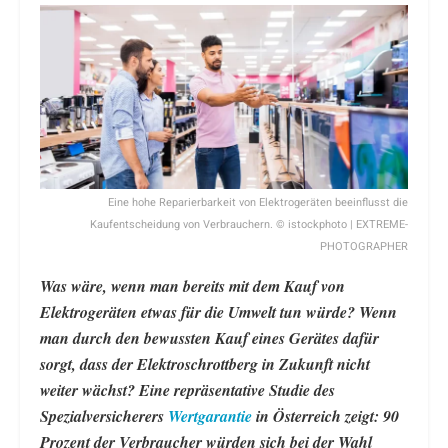
Eine hohe Reparierbarkeit von Elektrogeräten beeinflusst die
Kaufentscheidung von Verbrauchern. © istockphoto | EXTREME-
PHOTOGRAPHER
Was wäre, wenn man bereits mit dem Kauf von
Elektrogeräten etwas für die Umwelt tun würde? Wenn
man durch den bewussten Kauf eines Gerätes dafür
sorgt, dass der Elektroschrottberg in Zukunft nicht
weiter wächst? Eine repräsentative Studie des
Spezialversicherers
Wertgarantie
in Österreich zeigt: 90
Prozent der Verbraucher würden sich bei der Wahl