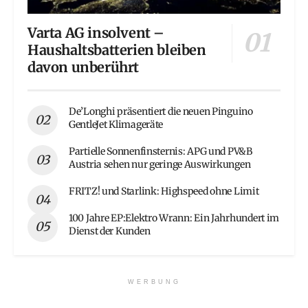
Varta AG insolvent –
Haushaltsbatterien bleiben
davon unberührt
De’Longhi präsentiert die neuen Pinguino
GentleJet Klimageräte
Partielle Sonnenfinsternis: APG und PV&B
Austria sehen nur geringe Auswirkungen
FRITZ! und Starlink: Highspeed ohne Limit
100 Jahre EP:Elektro Wrann: Ein Jahrhundert im
Dienst der Kunden
WERBUNG