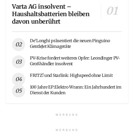
Varta AG insolvent –
Haushaltsbatterien bleiben
davon unberührt
De’Longhi präsentiert die neuen Pinguino
GentleJet Klimageräte
PV-Krise fordert weiteres Opfer: Leondinger PV-
Großhändler insolvent
FRITZ! und Starlink: Highspeed ohne Limit
100 Jahre EP:Elektro Wrann: Ein Jahrhundert im
Dienst der Kunden
WERBUNG
WERBUNG