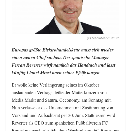
(c) MediaMarktSaturn
Europas größte Elektrohandelskette muss sich wieder
einen neuen Chef suchen. Der spanische Manager
Ferran Reverter wirft nämlich das Handtuch
und lässt
künftig Lionel Messi nach seiner Pfeife tanzen.
Er wolle keine Verlängerung seines im Oktober
auslaufenden Vertrags, teilte der Mutterkonzern von
Media Markt und Saturn, Ceconomy, am Sonntag mit.
Nun verlasse er das Unternehmen mit Zustimmung von
Vorstand und Aufsichtsrat per 30. Juni. Stattdessen wird
Reverter als CEO zum spanischen Fußballverein FC
Barcelona wechseln. Mit dem Wechsel zum FC Barcelona