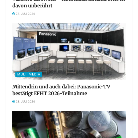
davon unberührt
27. JULI 2026
MULTIMEDIA
Mittendrin und auch dabei: Panasonic-TV
bestätigt EFHT 2026-Teilnahme
23. JULI 2026