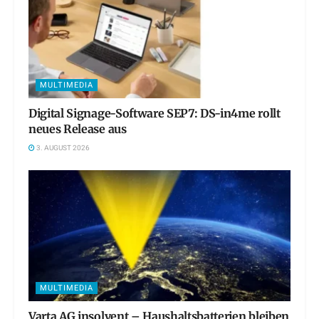
MULTIMEDIA
Digital Signage-Software SEP7: DS-in4me rollt
neues Release aus
3. AUGUST 2026
MULTIMEDIA
Varta AG insolvent – Haushaltsbatterien bleiben