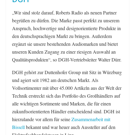
„Wir sind stolz darauf, Roberts Radio als neuen Partner
begrüßen zu dürfen. Die Marke passt perfekt zu unserem
Anspruch, hochwertige und designorientierte Produkte in
den deutschsprachigen Markt zu bringen. Außerdem
ergänzt sie unsere bestehenden Audiomarken und bietet
unseren Kunden Zugang zu einer riesigen Auswahl an
Qualitätsprodukten“, so DGH-Vertriebsleiter Walter Dürr.
DGH gehört zur Duttenhofer Group mit Sitz in Würzburg
und agiert seit 1982 am deutschen Markt. Als
Vollsortimenter mit über 45.000 Artikeln aus der Welt der
Technik erstreckt sich das Portfolio des Großhändlers auf
alle wichtigen Sortimente und Marken, die für einen
zukunftsorientierten Händler entscheidend sind. DGH ist
hierzulande vor allem für seine
Zusammenarbeit mit
Bissell
bekannt und war heuer auch Aussteller auf den
Elektrofachhandelstagen in Linz.