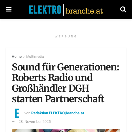
WERBUNG
Home
Multimedia
Sound für Generationen:
Roberts Radio und
Großhändler DGH
starten Partnerschaft
von
Redaktion ELEKTRO|branche.at
28. November 2025