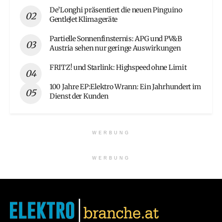
De’Longhi präsentiert die neuen Pinguino
GentleJet Klimageräte
Partielle Sonnenfinsternis: APG und PV&B
Austria sehen nur geringe Auswirkungen
FRITZ! und Starlink: Highspeed ohne Limit
100 Jahre EP:Elektro Wrann: Ein Jahrhundert im
Dienst der Kunden
WERBUNG
WERBUNG