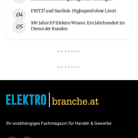
FRITZ! und Starlink: Highspeed ohne Limit
100 Jahre EP:Elektro Wrann: Ein Jahrhundert im
Dienst der Kunden
WERBUNG
WERBUNG
Ihr unabhängiges Fachmagazin für Handel- & Gewerbe