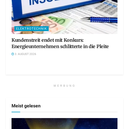
ELEKTROTECHNIK
Kundenstreit endet mit Konkurs:
Energieunternehmen schlitterte in die Pleite
3. AUGUST 2026
WERBUNG
Meist gelesen