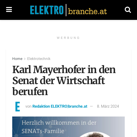
WERBUNG
Home
Elektrotechnik
Karl Mayerhofer in den
Senat der Wirtschaft
berufen
von
Redaktion ELEKTRO|branche.at
8. März 2024