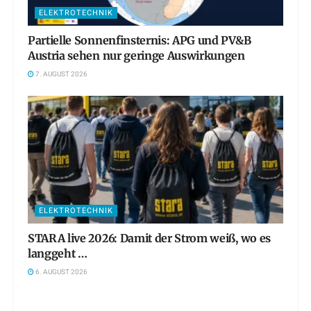
ELEKTROTECHNIK
Partielle Sonnenfinsternis: APG und PV&B
Austria sehen nur geringe Auswirkungen
7. AUGUST 2026
ELEKTROTECHNIK
STARA live 2026: Damit der Strom weiß, wo es
langgeht …
6. AUGUST 2026