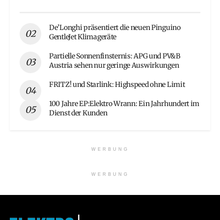
De’Longhi präsentiert die neuen Pinguino
GentleJet Klimageräte
Partielle Sonnenfinsternis: APG und PV&B
Austria sehen nur geringe Auswirkungen
FRITZ! und Starlink: Highspeed ohne Limit
100 Jahre EP:Elektro Wrann: Ein Jahrhundert im
Dienst der Kunden
WERBUNG
WERBUNG