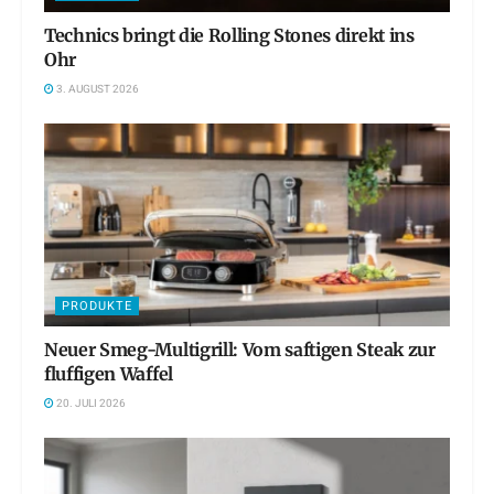
Technics bringt die Rolling Stones direkt ins
Ohr
3. AUGUST 2026
PRODUKTE
Neuer Smeg-Multigrill: Vom saftigen Steak zur
fluffigen Waffel
20. JULI 2026