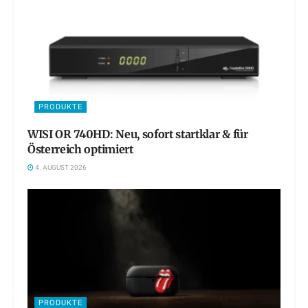
PRODUKTE
WISI OR 740HD: Neu, sofort startklar & für
Österreich optimiert
4. AUGUST 2026
PRODUKTE