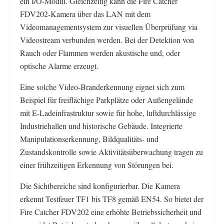
ein I/O-Modul. Gleichzeitig kann die Fire Catcher
FDV202-Kamera über das LAN mit dem
Videomanagementsystem zur visuellen Überprüfung via
Videostream verbunden werden. Bei der Detektion von
Rauch oder Flammen werden akustische und, oder
optische Alarme erzeugt.
Eine solche Video-Branderkennung eignet sich zum
Beispiel für freiflächige Parkplätze oder Außengelände
mit E-Ladeinfrastruktur sowie für hohe, luftdurchlässige
Industriehallen und historische Gebäude. Integrierte
Manipulationserkennung, Bildqualitäts- und
Zustandskontrolle sowie Aktivitätsüberwachung tragen zu
einer frühzeitigen Erkennung von Störungen bei.
Die Sichtbereiche sind konfigurierbar. Die Kamera
erkennt Testfeuer TF1 bis TF8 gemäß EN54. So bietet der
Fire Catcher FDV202 eine erhöhte Betriebssicherheit und