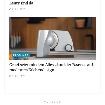
Lenty sind da
9. JULI 2026
PRODUKTE
Graef setzt mit dem Allesschneider Essence auf
modernes Küchendesign
6. JULI 2026
WERBUNG