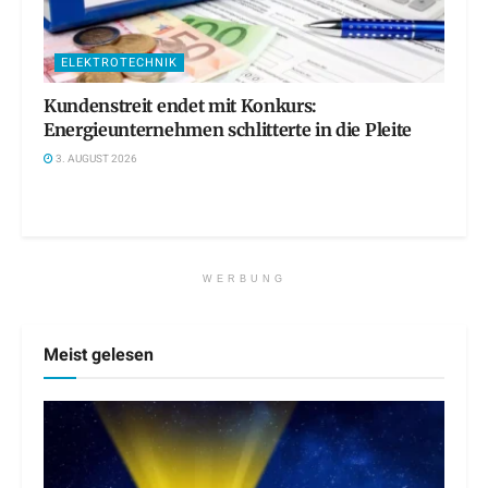
ELEKTROTECHNIK
Kundenstreit endet mit Konkurs:
Energieunternehmen schlitterte in die Pleite
3. AUGUST 2026
WERBUNG
Meist gelesen