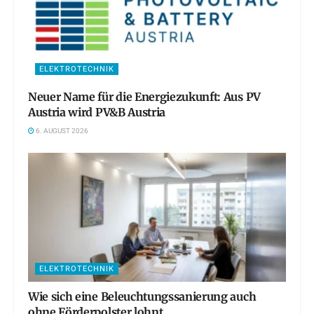
ELEKTROTECHNIK
Neuer Name für die Energiezukunft: Aus PV
Austria wird PV&B Austria
6. AUGUST 2026
ELEKTROTECHNIK
Wie sich eine Beleuchtungssanierung auch
ohne Förderpolster lohnt