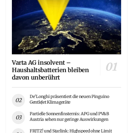
Varta AG insolvent –
Haushaltsbatterien bleiben
davon unberührt
De’Longhi präsentiert die neuen Pinguino
GentleJet Klimageräte
Partielle Sonnenfinsternis: APG und PV&B
Austria sehen nur geringe Auswirkungen
FRITZ! und Starlink: Highspeed ohne Limit