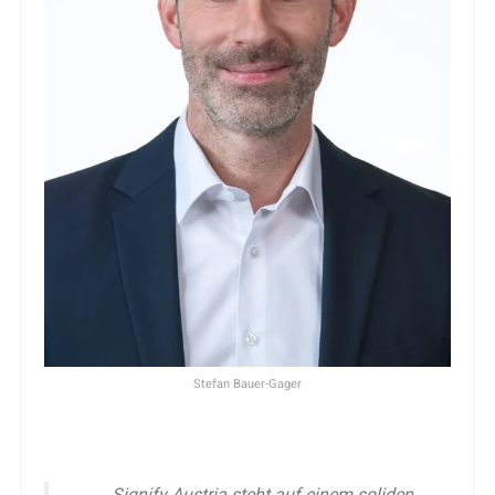
Stefan Bauer-Gager
„Signify Austria steht auf einem soliden