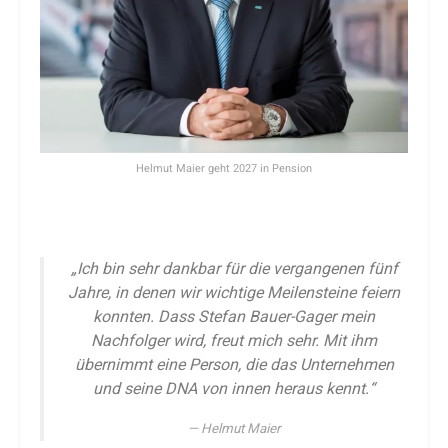
Helmut Maier geht 2027 in Pension
„Ich bin sehr dankbar für die vergangenen fünf
Jahre, in denen wir wichtige Meilensteine feiern
konnten. Dass Stefan Bauer-Gager mein
Nachfolger wird, freut mich sehr. Mit ihm
übernimmt eine Person, die das Unternehmen
und seine DNA von innen heraus kennt.“
Helmut Maier