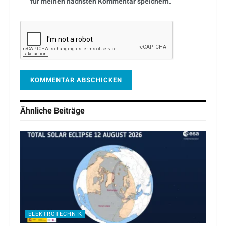
für meinen nächsten Kommentar speichern.
Ähnliche
Beiträge
ELEKTROTECHNIK