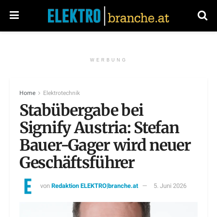
WERBUNG
Home
Elektrotechnik
Stabübergabe bei
Signify Austria: Stefan
Bauer-Gager wird neuer
Geschäftsführer
von
Redaktion ELEKTRO|branche.at
5. Juni 2026