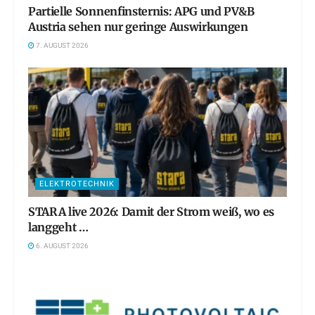
Partielle Sonnenfinsternis: APG und PV&B
Austria sehen nur geringe Auswirkungen
7. AUGUST 2026
ELEKTROTECHNIK
STARA live 2026: Damit der Strom weiß, wo es
langgeht …
6. AUGUST 2026