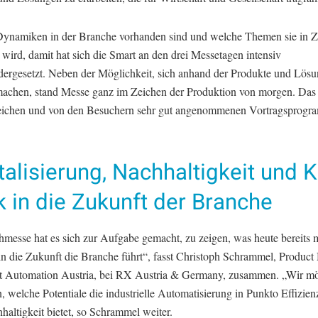
ynamiken in der Branche vorhanden sind und welche Themen sie in Z
wird, damit hat sich die Smart an den drei Messetagen intensiv
dergesetzt. Neben der Möglichkeit, sich anhand der Produkte und Lösu
machen, stand Messe ganz im Zeichen der Produktion von morgen. Das
ichen und von den Besuchern sehr gut angenommenen Vortragsprog
talisierung, Nachhaltigkeit und K
k in die Zukunft der Branche
hmesse hat es sich zur Aufgabe gemacht, zu zeigen, was heute bereits m
n die Zukunft die Branche führt“, fasst Christoph Schrammel, Produc
t Automation Austria, bei RX Austria & Germany, zusammen. „Wir m
, welche Potentiale die industrielle Automatisierung in Punkto Effizien
altigkeit bietet, so Schrammel weiter.