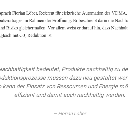
sprach Florian Löber, Referent für elektrische Automation des VDMA
ulsvortrages im Rahmen der Eröffnung. Er beschreibt darin die Nachhal
d Risiko gleichermaßen. Vor allem weist er darauf hin, dass Nachhalti
gleich mit C0
Reduktion ist.
2
Nachhaltigkeit bedeutet, Produkte nachhaltig zu d
oduktionsprozesse müssen dazu neu gestaltet wer
o kann der Einsatz von Ressourcen und Energie mö
effizient und damit auch nachhaltig werden.
Florian Löber