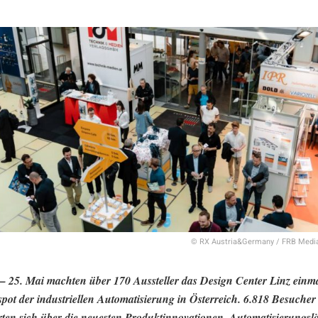
© RX Austria&Germany / FRB Medi
– 25. Mai machten über 170 Aussteller das Design Center Linz einm
pot der industriellen Automatisierung in Österreich. 6.818 Besucher
rten sich über die neuesten Produktinnovationen, Automatisierungsl