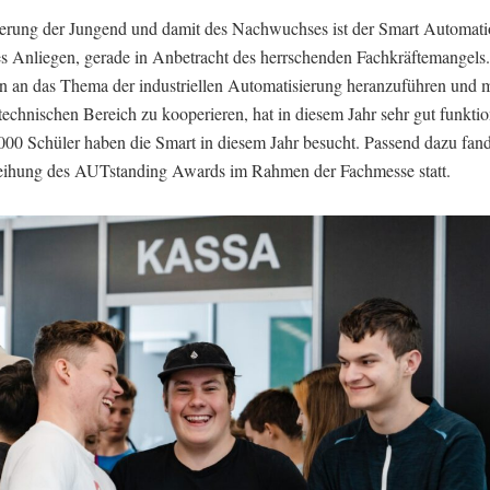
erung der Jungend und damit des Nachwuchses ist der Smart Automati
es Anliegen, gerade in Anbetracht des herrschenden Fachkräftemangels
 an das Thema der industriellen Automatisierung heranzuführen und m
echnischen Bereich zu kooperieren, hat in diesem Jahr sehr gut funktio
000 Schüler haben die Smart in diesem Jahr besucht. Passend dazu fand
leihung des AUTstanding Awards im Rahmen der Fachmesse statt.