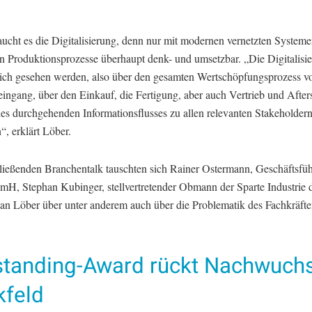
ucht es die Digitalisierung, denn nur mit modernen vernetzten Systeme
ten Produktionsprozesse überhaupt denk- und umsetzbar. „Die Digitalis
lich gesehen werden, also über den gesamten Wertschöpfungsprozess 
ingang, über den Einkauf, die Fertigung, aber auch Vertrieb und After
nes durchgehenden Informationsflusses zu allen relevanten Stakeholder
, erklärt Löber.
ließenden Branchentalk tauschten sich Rainer Ostermann, Geschäftsfüh
mH, Stephan Kubinger, stellvertretender Obmann der Sparte Industri
ian Löber über unter anderem auch über die Problematik des Fachkräft
standing-Award rückt Nachwuchs
kfeld