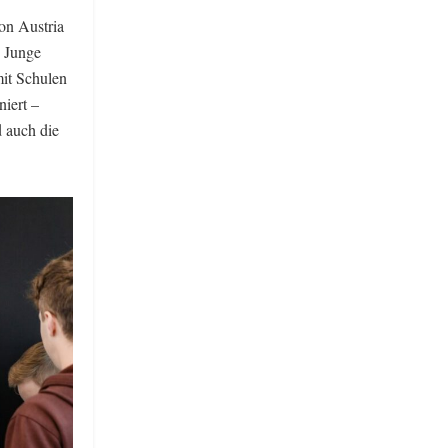
on Austria
. Junge
it Schulen
niert –
 auch die