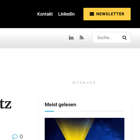
NEWSLETTER
Kontakt
LinkedIn
WERBUNG
tz
Meist gelesen
0