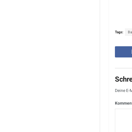
Tags:
B
Schr
Deine E-M
Kommen