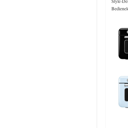
Style-De
Bedienel