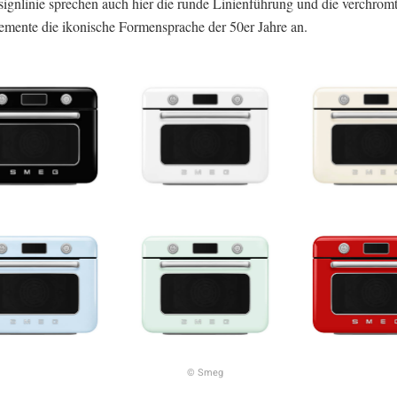
signlinie sprechen auch hier die runde Linienführung und die verchrom
emente die ikonische Formensprache der 50er Jahre an.
© Smeg