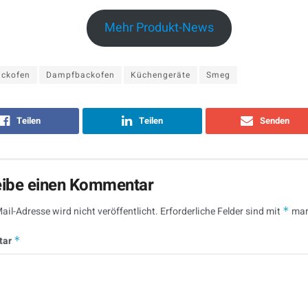
Mehr Produkt-News
ackofen
Dampfbackofen
Küchengeräte
Smeg
Teilen
Teilen
Senden
eibe einen Kommentar
ail-Adresse wird nicht veröffentlicht.
Erforderliche Felder sind mit
*
mar
tar
*