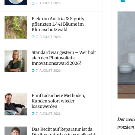
7. AUGUST 2026
Elektron Austria & Signify
pflanzten 1.441 Bäume im
Klimaschutzwald
7. AUGUST 2026
Standard war gestern – Wer holt
sich den Photovoltaik-
Innovationsaward 2026?
7. AUGUST 2026
Fünf todsichere Methoden,
Kunden sofort wieder
loszuwerden
7. AUGUST 2026
Der neue
trotzdem
Das Recht auf Reparatur ist da.
Die Reparaturbetriebe vielleicht