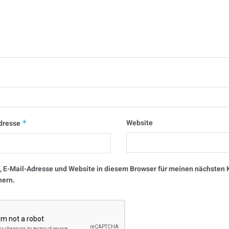
Website
dresse
*
 E-Mail-Adresse und Website in diesem Browser für meinen nächste
hern.