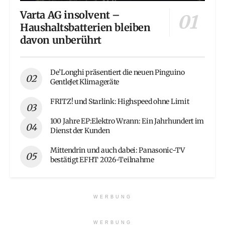
Varta AG insolvent –
Haushaltsbatterien bleiben
davon unberührt
De’Longhi präsentiert die neuen Pinguino
GentleJet Klimageräte
FRITZ! und Starlink: Highspeed ohne Limit
100 Jahre EP:Elektro Wrann: Ein Jahrhundert im
Dienst der Kunden
Mittendrin und auch dabei: Panasonic-TV
bestätigt EFHT 2026-Teilnahme
WERBUNG
WERBUNG