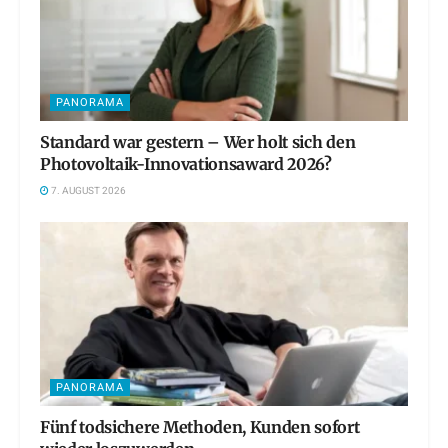
PANORAMA
Standard war gestern – Wer holt sich den
Photovoltaik-Innovationsaward 2026?
7. AUGUST 2026
PANORAMA
Fünf todsichere Methoden, Kunden sofort