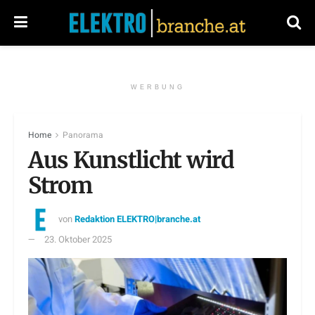
WERBUNG
Home
Panorama
Aus Kunstlicht wird
Strom
von
Redaktion ELEKTRO|branche.at
23. Oktober 2025