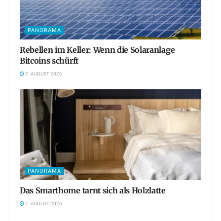
PANORAMA
Rebellen im Keller: Wenn die Solaranlage
Bitcoins schürft
7. AUGUST 2026
PANORAMA
Das Smarthome tarnt sich als Holzlatte
7. AUGUST 2026