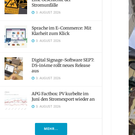
Stromunfälle
3. AUGUST 2026
Sprache im E-Commerce: Mit
Klarheit zum Klick
3. AUGUST 2026
Digital Signage-Software SEP7:
DS-in4me rollt neues Release
aus
3. AUGUST 2026
APG Factbox: PV kurbelte im
Juni den Stromexport wieder an
3. AUGUST 2026
MEHR...