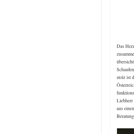
Das Herz
zusammen
übersicht
Schaufens
stolz ist
Österrei
funktion
Liebherr
aus eine
Beratung