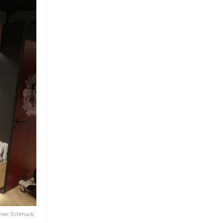
erner Schmuck,