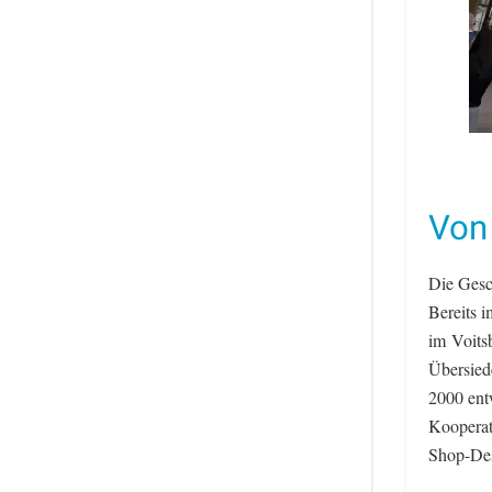
Von
Die Gesc
Bereits i
im Voits
Übersied
2000 entw
Kooperat
Shop-Des