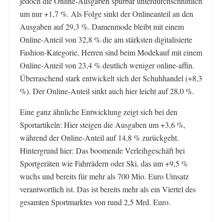
jedoch die Online-Ausgaben spürbar unterdurchschnittlich
um nur +1,7 %. Als Folge sinkt der Onlineanteil an den
Ausgaben auf 29,3 %. Damenmode bleibt mit einem
Online-Anteil von 32,8 % die am stärksten digitalisierte
Fashion-Kategorie, Herren sind beim Modekauf mit einem
Online-Anteil von 23,4 % deutlich weniger online-affin.
Überraschend stark entwickelt sich der Schuhhandel (+8,3
%). Der Online-Anteil sinkt auch hier leicht auf 28,0 %.
Eine ganz ähnliche Entwicklung zeigt sich bei den
Sportartikeln: Hier steigen die Ausgaben um +3,6 %,
während der Online-Anteil auf 14,8 % zurückgeht.
Hintergrund hier: Das boomende Verleihgeschäft bei
Sportgeräten wie Fahrrädern oder Ski, das um +9,5 %
wuchs und bereits für mehr als 700 Mio. Euro Umsatz
verantwortlich ist. Das ist bereits mehr als ein Viertel des
gesamten Sportmarktes von rund 2,5 Mrd. Euro.