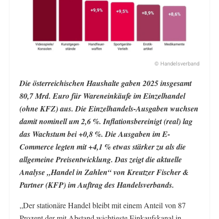
© Handelsverband
Die österreichischen Haushalte gaben 2025 insgesamt
80,7 Mrd. Euro für Wareneinkäufe im Einzelhandel
(ohne KFZ) aus. Die Einzelhandels-Ausgaben wuchsen
damit nominell um 2,6 %. Inflationsbereinigt (real) lag
das Wachstum bei +0,8 %. Die Ausgaben im E-
Commerce legten mit +4,1 % etwas stärker zu als die
allgemeine Preisentwicklung. Das zeigt die aktuelle
Analyse „Handel in Zahlen“ von Kreutzer Fischer &
Partner (KFP) im Auftrag des Handelsverbands.
„Der stationäre Handel bleibt mit einem Anteil von 87
Prozent der mit Abstand wichtigste Einkaufskanal in