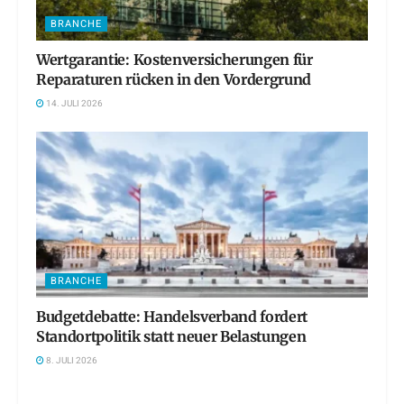
BRANCHE
Wertgarantie: Kostenversicherungen für
Reparaturen rücken in den Vordergrund
14. JULI 2026
BRANCHE
Budgetdebatte: Handelsverband fordert
Standortpolitik statt neuer Belastungen
8. JULI 2026