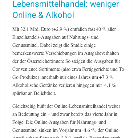
Lebensmittelhandel: weniger
Online & Alkohol
Mit 32,1 Mrd. Euro (+2,9 %) entfallen fast 40 % aller
Einzelhandels-Ausgaben auf Nahrungs- und
Genussmittel. Dabei zeigt die Studie einige
bemerkenswerte Verschiebungen im Ausgabeverhalten
der der Österreicher:innen: So steigen die Ausgaben für
Convenience-Sortimente (also etwa Fertiggerichte und To-
Go-Produkte) innerhalb nur eines Jahres um +7,3 %.
Alkoholische Getränke verlieren hingegen mit -4,1 %
spürbar an Beliebtheit.
Gleichzeitig büßt der Online-Lebensmittelhandel weiter
an Bedeutung ein – und zwar bereits das vierte Jahr in
Folge. Die Online-Ausgaben für Nahrungs- und
Genussmittel sinken im Vorjahr um -4,6 %, der Online-
Anteil geht auf nur noch 2,2 % zurück. Besonders stark