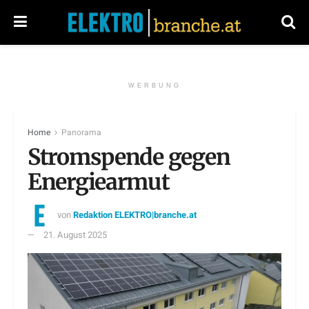
WERBUNG
Home
Panorama
Stromspende gegen
Energiearmut
von
Redaktion ELEKTRO|branche.at
21. August 2025