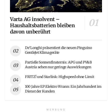
Varta AG insolvent –
Haushaltsbatterien bleiben
davon unberührt
De’Longhi präsentiert die neuen Pinguino
GentleJet Klimageräte
Partielle Sonnenfinsternis: APG und PV&B
Austria sehen nur geringe Auswirkungen
FRITZ! und Starlink: Highspeed ohne Limit
100 Jahre EP:Elektro Wrann: Ein Jahrhundert im
Dienst der Kunden
WERBUNG