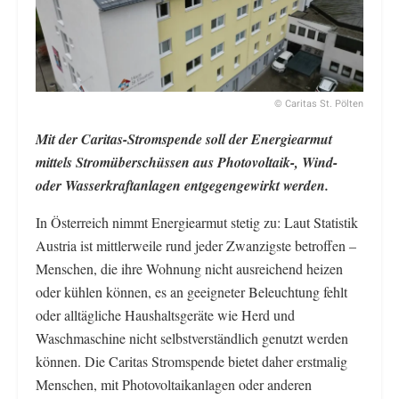
© Caritas St. Pölten
Mit der Caritas-Stromspende soll der Energiearmut
mittels Stromüberschüssen aus Photovoltaik-, Wind-
oder Wasserkraftanlagen entgegengewirkt werden.
In Österreich nimmt Energiearmut stetig zu: Laut Statistik
Austria ist mittlerweile rund jeder Zwanzigste betroffen –
Menschen, die ihre Wohnung nicht ausreichend heizen
oder kühlen können, es an geeigneter Beleuchtung fehlt
oder alltägliche Haushaltsgeräte wie Herd und
Waschmaschine nicht selbstverständlich genutzt werden
können. Die Caritas Stromspende bietet daher erstmalig
Menschen, mit Photovoltaikanlagen oder anderen