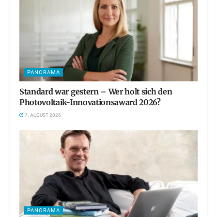
PANORAMA
Standard war gestern – Wer holt sich den
Photovoltaik-Innovationsaward 2026?
7. AUGUST 2026
PANORAMA