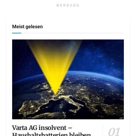
WERBUNG
Meist gelesen
Varta AG insolvent –
Haushaltsbatterien bleiben