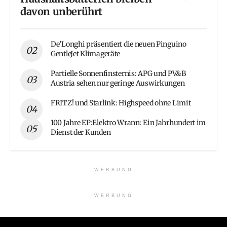
davon unberührt
De’Longhi präsentiert die neuen Pinguino
GentleJet Klimageräte
Partielle Sonnenfinsternis: APG und PV&B
Austria sehen nur geringe Auswirkungen
FRITZ! und Starlink: Highspeed ohne Limit
100 Jahre EP:Elektro Wrann: Ein Jahrhundert im
Dienst der Kunden
WERBUNG
WERBUNG