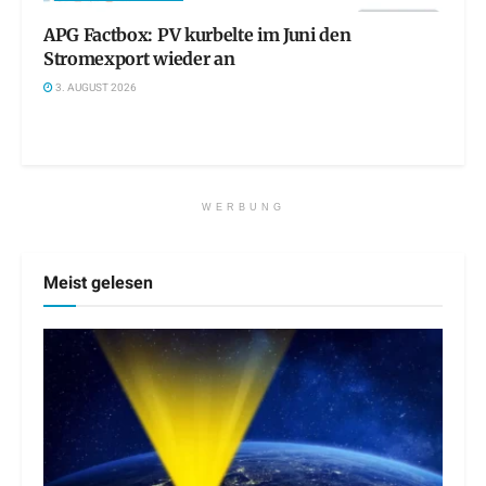
APG Factbox: PV kurbelte im Juni den
Stromexport wieder an
3. AUGUST 2026
WERBUNG
Meist gelesen