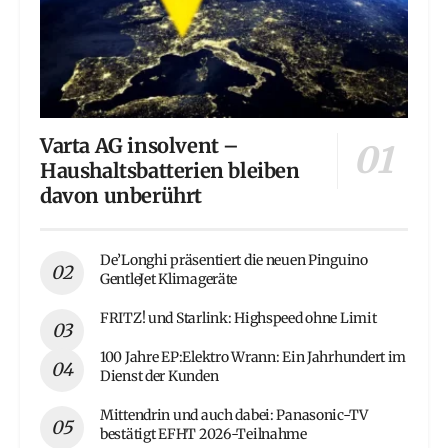
Varta AG insolvent –
Haushaltsbatterien bleiben
davon unberührt
De’Longhi präsentiert die neuen Pinguino
GentleJet Klimageräte
FRITZ! und Starlink: Highspeed ohne Limit
100 Jahre EP:Elektro Wrann: Ein Jahrhundert im
Dienst der Kunden
Mittendrin und auch dabei: Panasonic-TV
bestätigt EFHT 2026-Teilnahme