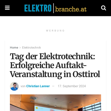
WERBUNG
Home
Elektrotechnik
Tag der Elektrotechnik:
Erfolgreiche Auftakt-
Veranstaltung in Osttirol
von
Christian Lanner
17. September 2024