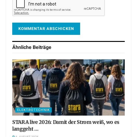
Ähnliche
Beiträge
ELEKTROTECHNIK
STARA live 2026: Damit der Strom weiß, wo es
langgeht …
6. AUGUST 2026