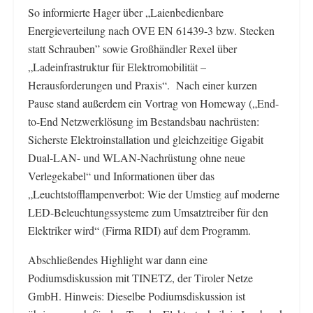
So informierte Hager über „Laienbedienbare
Energieverteilung nach OVE EN 61439-3 bzw. Stecken
statt Schrauben” sowie Großhändler Rexel über
„Ladeinfrastruktur für Elektromobilität –
Herausforderungen und Praxis“. Nach einer kurzen
Pause stand außerdem ein Vortrag von Homeway („End-
to-End Netzwerklösung im Bestandsbau nachrüsten:
Sicherste Elektroinstallation und gleichzeitige Gigabit
Dual-LAN- und WLAN-Nachrüstung ohne neue
Verlegekabel“ und Informationen über das
„Leuchtstofflampenverbot: Wie der Umstieg auf moderne
LED-Beleuchtungssysteme zum Umsatztreiber für den
Elektriker wird“ (Firma RIDI) auf dem Programm.
Abschließendes Highlight war dann eine
Podiumsdiskussion mit TINETZ, der Tiroler Netze
GmbH. Hinweis: Dieselbe Podiumsdiskussion ist