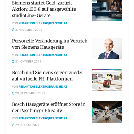
Siemens startet Geld-zurück-
Aktion: 100 € auf ausgewählte
studioLine-Geräte
VON
REDAKTION ELEKTRO|BRANCHE.AT
3. NOVEMBER 2021
Personelle Veränderung im Vertrieb
von Siemens Hausgeräte
VON
REDAKTION ELEKTRO|BRANCHE.AT
21. OKTOBER 2021
Bosch und Siemens setzen wieder
auf virtuelle FH-Plattformen
VON
REDAKTION ELEKTRO|BRANCHE.AT
29. SEPTEMBER 2021
Bosch Hausgeräte eröffnet Store in
der Paschinger PlusCity
VON
REDAKTION ELEKTRO|BRANCHE.AT
29. AUGUST 2021