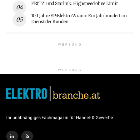
FRITZ! und Starlink: Highspeed ohne Limit
100 Jahre EP:Elektro Wrann: Ein Jahrhundert im
Dienst der Kunden
WERBUNG
WERBUNG
Ihr unabhängiges Fachmagazin für Handel- & Gewerbe