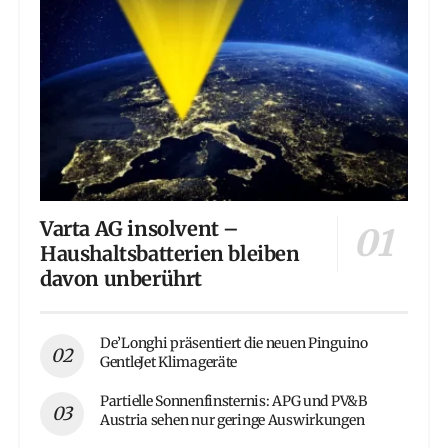
Varta AG insolvent –
Haushaltsbatterien bleiben
davon unberührt
De’Longhi präsentiert die neuen Pinguino
GentleJet Klimageräte
Partielle Sonnenfinsternis: APG und PV&B
Austria sehen nur geringe Auswirkungen