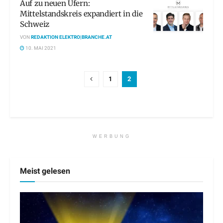
Auf zu neuen Ufern:
Mittelstandskreis expandiert in die
Schweiz
VON
REDAKTION ELEKTRO|BRANCHE.AT
10. MAI 2021
1
2
WERBUNG
Meist gelesen