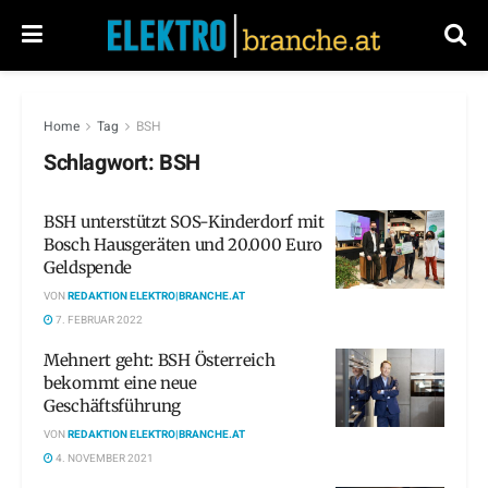
Home
Tag
BSH
Schlagwort:
BSH
BSH unterstützt SOS-Kinderdorf mit
Bosch Hausgeräten und 20.000 Euro
Geldspende
VON
REDAKTION ELEKTRO|BRANCHE.AT
7. FEBRUAR 2022
Mehnert geht: BSH Österreich
bekommt eine neue
Geschäftsführung
VON
REDAKTION ELEKTRO|BRANCHE.AT
4. NOVEMBER 2021