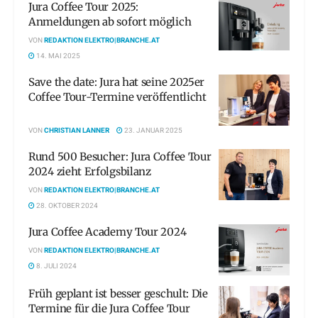
Jura Coffee Tour 2025:
Anmeldungen ab sofort möglich
VON
REDAKTION ELEKTRO|BRANCHE.AT
14. MAI 2025
Save the date: Jura hat seine 2025er
Coffee Tour-Termine veröffentlicht
VON
CHRISTIAN LANNER
23. JANUAR 2025
Rund 500 Besucher: Jura Coffee Tour
2024 zieht Erfolgsbilanz
VON
REDAKTION ELEKTRO|BRANCHE.AT
28. OKTOBER 2024
Jura Coffee Academy Tour 2024
VON
REDAKTION ELEKTRO|BRANCHE.AT
8. JULI 2024
Früh geplant ist besser geschult: Die
Termine für die Jura Coffee Tour