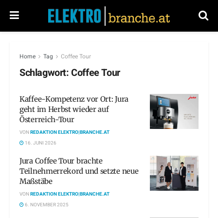
Home
Tag
Coffee Tour
Schlagwort:
Coffee Tour
Kaffee-Kompetenz vor Ort: Jura
geht im Herbst wieder auf
Österreich-Tour
VON
REDAKTION ELEKTRO|BRANCHE.AT
16. JUNI 2026
Jura Coffee Tour brachte
Teilnehmerrekord und setzte neue
Maßstäbe
VON
REDAKTION ELEKTRO|BRANCHE.AT
6. NOVEMBER 2025