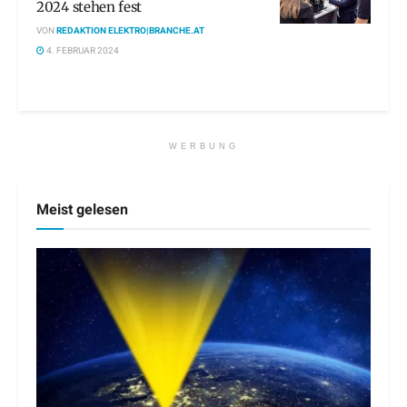
2024 stehen fest
VON
REDAKTION ELEKTRO|BRANCHE.AT
4. FEBRUAR 2024
WERBUNG
Meist gelesen