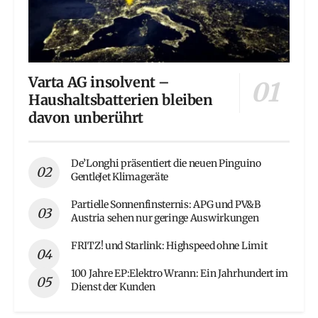
Varta AG insolvent –
Haushaltsbatterien bleiben
davon unberührt
De’Longhi präsentiert die neuen Pinguino
GentleJet Klimageräte
Partielle Sonnenfinsternis: APG und PV&B
Austria sehen nur geringe Auswirkungen
FRITZ! und Starlink: Highspeed ohne Limit
100 Jahre EP:Elektro Wrann: Ein Jahrhundert im
Dienst der Kunden