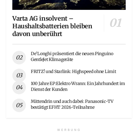
Varta AG insolvent –
Haushaltsbatterien bleiben
davon unberührt
De’Longhi präsentiert die neuen Pinguino
GentleJet Klimageräte
FRITZ! und Starlink: Highspeed ohne Limit
100 Jahre EP:Elektro Wrann: Ein Jahrhundert im
Dienst der Kunden
Mittendrin und auch dabei: Panasonic-TV
bestätigt EFHT 2026-Teilnahme
WERBUNG