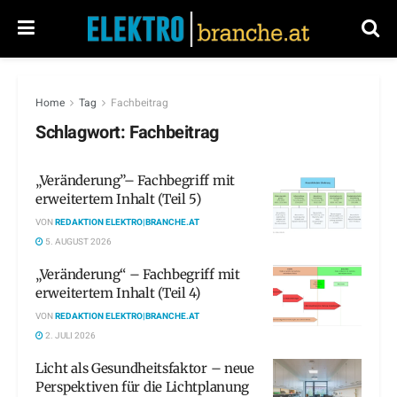
Home
Tag
Fachbeitrag
Schlagwort:
Fachbeitrag
„Veränderung”– Fachbegriff mit
erweitertem Inhalt (Teil 5)
VON
REDAKTION ELEKTRO|BRANCHE.AT
5. AUGUST 2026
„Veränderung“ – Fachbegriff mit
erweitertem Inhalt (Teil 4)
VON
REDAKTION ELEKTRO|BRANCHE.AT
2. JULI 2026
Licht als Gesundheitsfaktor – neue
Perspektiven für die Lichtplanung