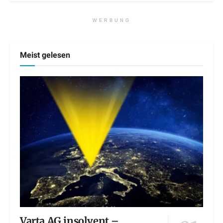
WERBUNG
Meist gelesen
Varta AG insolvent –