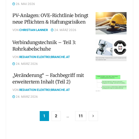
26. MAI 2026
PV-Anlagen: OVE-Richtlinie bringt
neue Pflichten & Haftungsrisiken
VON
CHRISTIAN LANNER
24. MÄRZ 2026
Verbindungstechnik – Teil 3:
Rohrkabelschuhe
VON
REDAKTION ELEKTRO|BRANCHE.AT
24. MÄRZ 2026
„Veränderung“ – Fachbegriff mit
erweitertem Inhalt (Teil 2)
VON
REDAKTION ELEKTRO|BRANCHE.AT
24. MÄRZ 2026
1
2
…
11