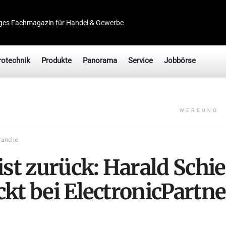
ges Fachmagazin für Handel & Gewerbe
rotechnik
Produkte
Panorama
Service
Jobbörse
WERBUNG
ranche
ist zurück: Harald Schie
ckt bei ElectronicPartne