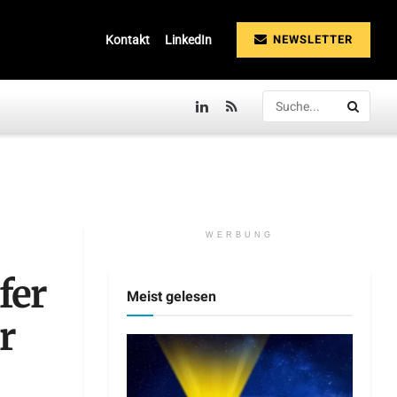
NEWSLETTER
Kontakt
LinkedIn
WERBUNG
fer
Meist gelesen
r