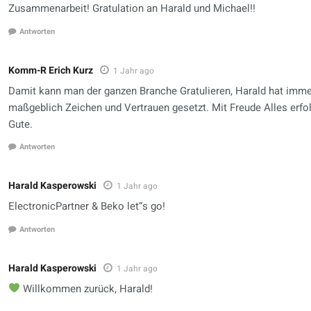
Zusammenarbeit! Gratulation an Harald und Michael!!
Antworten
Komm-R Erich Kurz
1 Jahr ago
Damit kann man der ganzen Branche Gratulieren, Harald hat imme
maßgeblich Zeichen und Vertrauen gesetzt. Mit Freude Alles erfo
Gute.
Antworten
Harald Kasperowski
1 Jahr ago
ElectronicPartner & Beko let“s go!
Antworten
Harald Kasperowski
1 Jahr ago
Willkommen zurück, Harald!