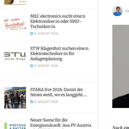
vo
MEC electronics sucht eine:n
Elektroniker:in oder SMD-
Techniker:in
6. AUGUST 2026
STW Klagenfurt suchen eine:n
Elektrotechniker:in für
Anlagenplanung
6. AUGUST 2026
STARA live 2026: Damit der
Strom weiß, wo es langgeht …
6. AUGUST 2026
Neuer Name für die
Energiezukunft: Aus PV Austria
Nach ein