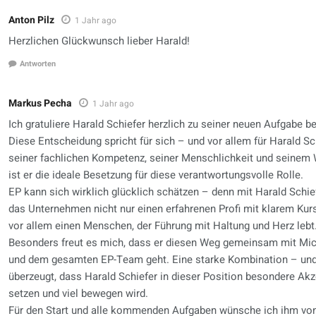
Anton Pilz
1 Jahr ago
Herzlichen Glückwunsch lieber Harald!
Antworten
Markus Pecha
1 Jahr ago
Ich gratuliere Harald Schiefer herzlich zu seiner neuen Aufgabe be
Diese Entscheidung spricht für sich – und vor allem für Harald Sc
seiner fachlichen Kompetenz, seiner Menschlichkeit und seinem 
ist er die ideale Besetzung für diese verantwortungsvolle Rolle.
EP kann sich wirklich glücklich schätzen – denn mit Harald Schie
das Unternehmen nicht nur einen erfahrenen Profi mit klarem Kur
vor allem einen Menschen, der Führung mit Haltung und Herz lebt
Besonders freut es mich, dass er diesen Weg gemeinsam mit Mic
und dem gesamten EP-Team geht. Eine starke Kombination – und 
überzeugt, dass Harald Schiefer in dieser Position besondere Ak
setzen und viel bewegen wird.
Für den Start und alle kommenden Aufgaben wünsche ich ihm vo