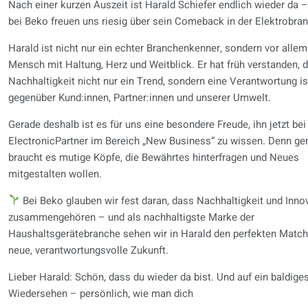
Nach einer kurzen Auszeit ist Harald Schiefer endlich wieder da –
bei Beko freuen uns riesig über sein Comeback in der Elektrobra
Harald ist nicht nur ein echter Branchenkenner, sondern vor allem
Mensch mit Haltung, Herz und Weitblick. Er hat früh verstanden, 
Nachhaltigkeit nicht nur ein Trend, sondern eine Verantwortung is
gegenüber Kund:innen, Partner:innen und unserer Umwelt.
Gerade deshalb ist es für uns eine besondere Freude, ihn jetzt bei
ElectronicPartner im Bereich „New Business“ zu wissen. Denn ge
braucht es mutige Köpfe, die Bewährtes hinterfragen und Neues
mitgestalten wollen.
Bei Beko glauben wir fest daran, dass Nachhaltigkeit und Inno
zusammengehören – und als nachhaltigste Marke der
Haushaltsgerätebranche sehen wir in Harald den perfekten Match 
neue, verantwortungsvolle Zukunft.
Lieber Harald: Schön, dass du wieder da bist. Und auf ein baldige
Wiedersehen – persönlich, wie man dich