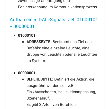
zuverlässige Übertragung und
Fehlererkennung im Kommunikationsprozess.
Aufbau eines DALI-Signals: z.B. 01000101
+ 00000001
01000101
ADRESSBYTE:
Bestimmt das Ziel des
Befehls: eine einzelne Leuchte, eine
Gruppe von Leuchten oder alle Leuchten
im System.
00000001
BEFEHLSBYTE:
Definiert die Aktion, die
ausgeführt werden soll, z.B.
Ein-/Ausschalten, Helligkeitsanpassung,
Szenenabruf, …
Es gibt 3 Arten von Befehlen: