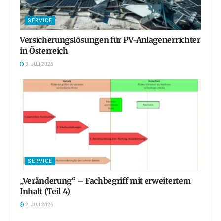
SERVICE
Versicherungslösungen für PV-Anlagenerrichter
in Österreich
3. JULI 2026
SERVICE
„Veränderung“ – Fachbegriff mit erweitertem
Inhalt (Teil 4)
2. JULI 2026