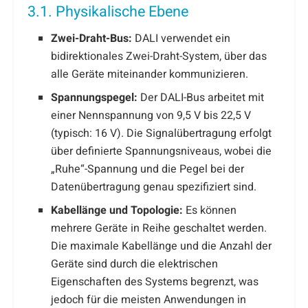
3.1. Physikalische Ebene
Zwei-Draht-Bus:
DALI verwendet ein
bidirektionales Zwei-Draht-System, über das
alle Geräte miteinander kommunizieren.
Spannungspegel:
Der DALI-Bus arbeitet mit
einer Nennspannung von 9,5 V bis 22,5 V
(typisch: 16 V). Die Signalübertragung erfolgt
über definierte Spannungsniveaus, wobei die
„Ruhe“-Spannung und die Pegel bei der
Datenübertragung genau spezifiziert sind.
Kabellänge und Topologie:
Es können
mehrere Geräte in Reihe geschaltet werden.
Die maximale Kabellänge und die Anzahl der
Geräte sind durch die elektrischen
Eigenschaften des Systems begrenzt, was
jedoch für die meisten Anwendungen in