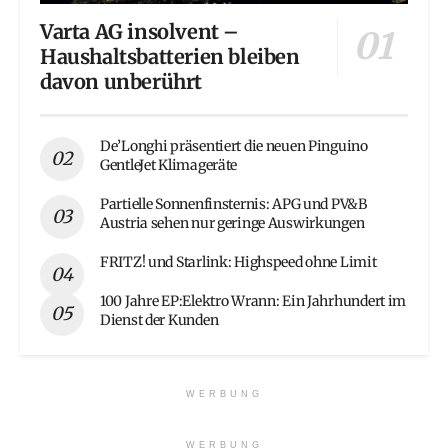
Varta AG insolvent –
Haushaltsbatterien bleiben
davon unberührt
De’Longhi präsentiert die neuen Pinguino
GentleJet Klimageräte
Partielle Sonnenfinsternis: APG und PV&B
Austria sehen nur geringe Auswirkungen
FRITZ! und Starlink: Highspeed ohne Limit
100 Jahre EP:Elektro Wrann: Ein Jahrhundert im
Dienst der Kunden
WERBUNG
WERBUNG