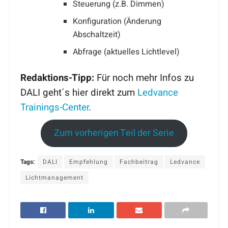
Steuerung (z.B. Dimmen)
Konfiguration (Änderung
Abschaltzeit)
Abfrage (aktuelles Lichtlevel)
Redaktions-Tipp:
Für noch mehr Infos zu
DALI geht´s hier direkt zum
Ledvance
Trainings-Center
.
Zum vorherigen Teil der Serie
Tags:
DALI
Empfehlung
Fachbeitrag
Ledvance
Lichtmanagement