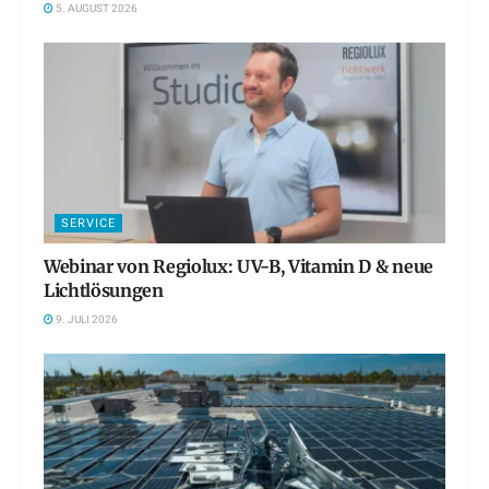
5. AUGUST 2026
SERVICE
Webinar von Regiolux: UV-B, Vitamin D & neue
Lichtlösungen
9. JULI 2026