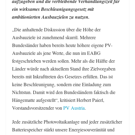
aufzugeben und die verbleibende Verhandlungszeit für
ein wirksames Beschleunigungsgesetz mit
ambitionierten Ausbauzielen zu nutzen.
„Die anhaltende Diskussion über die Höhe der
Ausbauziele ist zunehmend skurril. Mehrere
Bundesländer haben bereits heute höhere eigene PV-
Ausbauziele als jene Werte, die nun im EABG
festgeschrieben werden sollen. Mehr als die Hälfte der
Länder würde nach aktuellem Stand ihre Zielvorgaben
bereits mit Inkrafttreten des Gesetzes erfüllen. Das ist
keine Beschleunigung, sondern eine Einladung zum
Nichtstun. Damit wird den Bundesländern faktisch die
Hängematte aufgestellt“, kritisiert Herbert Paierl,
Vorstandsvorsitzender von
PV Austria
.
Jede zusätzliche Photovoltaikanlage und jeder zusätzlicher
Batteriespeicher stärkt unsere Energiesouveränität und