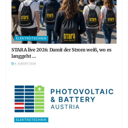
ELEKTROTECHNIK
STARA live 2026: Damit der Strom weiß, wo es
langgeht …
6. AUGUST 2026
ELEKTROTECHNIK