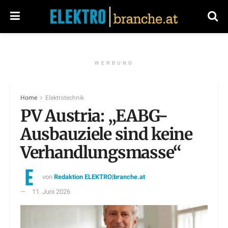
WERBUNG
Home
Elektrotechnik
PV Austria: „EABG-
Ausbauziele sind keine
Verhandlungsmasse“
von
Redaktion ELEKTRO|branche.at
11. Juni 2026