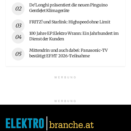
De’Longhi präsentiert die neuen Pinguino
GentleJet Klimageräte
FRITZ! und Starlink: Highspeed ohne Limit
100 Jahre EP:Elektro Wrann: Ein Jahrhundert im
Dienst der Kunden
Mittendrin und auch dabei: Panasonic-TV
bestätigt EFHT 2026-Teilnahme
WERBUNG
WERBUNG