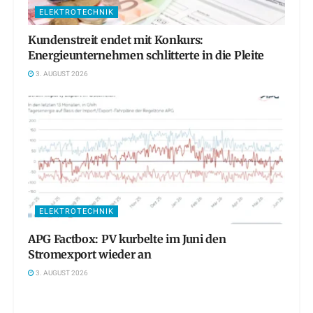
ELEKTROTECHNIK
Kundenstreit endet mit Konkurs:
Energieunternehmen schlitterte in die Pleite
3. AUGUST 2026
ELEKTROTECHNIK
APG Factbox: PV kurbelte im Juni den
Stromexport wieder an
3. AUGUST 2026