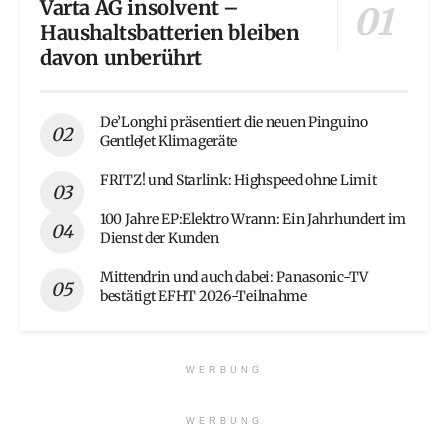
Varta AG insolvent –
Haushaltsbatterien bleiben
davon unberührt
De’Longhi präsentiert die neuen Pinguino
GentleJet Klimageräte
FRITZ! und Starlink: Highspeed ohne Limit
100 Jahre EP:Elektro Wrann: Ein Jahrhundert im
Dienst der Kunden
Mittendrin und auch dabei: Panasonic-TV
bestätigt EFHT 2026-Teilnahme
WERBUNG
WERBUNG