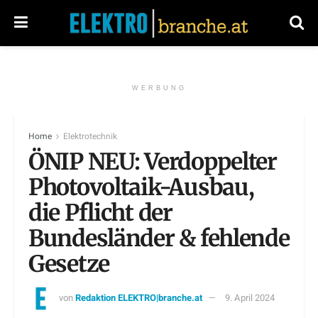
WERBUNG
Home
Elektrotechnik
ÖNIP NEU: Verdoppelter
Photovoltaik-Ausbau,
die Pflicht der
Bundesländer & fehlende
Gesetze
von
Redaktion ELEKTRO|branche.at
9. April 2024