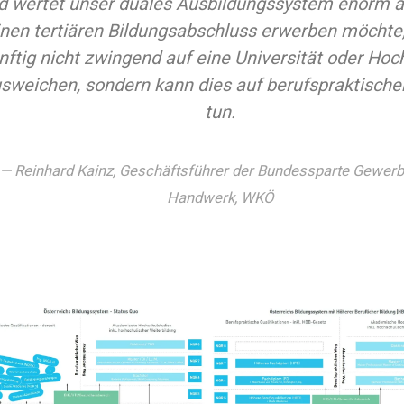
d wertet unser duales Ausbildungssystem enorm a
inen tertiären Bildungsabschluss erwerben möchte
nftig nicht zwingend auf eine Universität oder Hoc
sweichen, sondern kann dies auf berufspraktisc
tun.
Reinhard Kainz, Geschäftsführer der Bundessparte Gewer
Handwerk, WKÖ