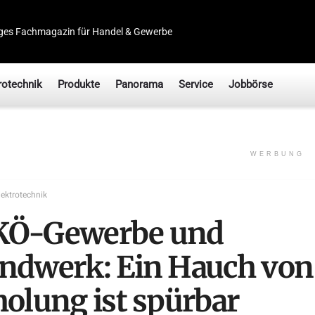
ges Fachmagazin für Handel & Gewerbe
rotechnik
Produkte
Panorama
Service
Jobbörse
WERBUNG
lektrotechnik
Ö-Gewerbe und
ndwerk: Ein Hauch von
holung ist spürbar