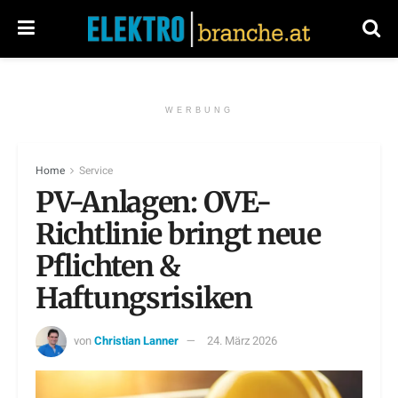
WERBUNG
Home
Service
PV-Anlagen: OVE-
Richtlinie bringt neue
Pflichten &
Haftungsrisiken
von
Christian Lanner
24. März 2026