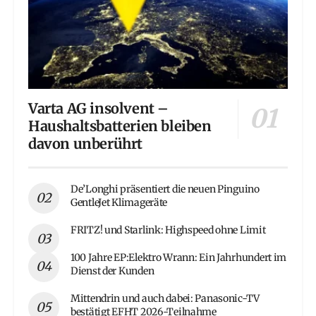
Varta AG insolvent –
Haushaltsbatterien bleiben
davon unberührt
De’Longhi präsentiert die neuen Pinguino
GentleJet Klimageräte
FRITZ! und Starlink: Highspeed ohne Limit
100 Jahre EP:Elektro Wrann: Ein Jahrhundert im
Dienst der Kunden
Mittendrin und auch dabei: Panasonic-TV
bestätigt EFHT 2026-Teilnahme