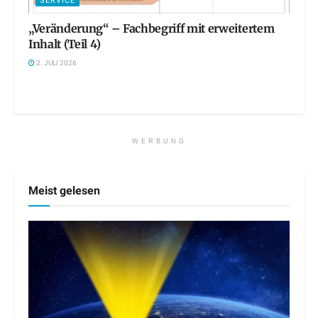
SERVICE
„Veränderung“ – Fachbegriff mit erweitertem
Inhalt (Teil 4)
2. JULI 2026
WERBUNG
Meist gelesen