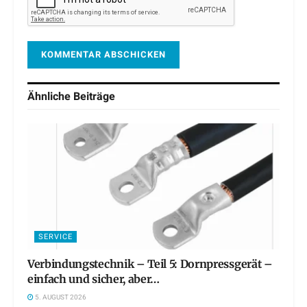
Ähnliche
Beiträge
SERVICE
Verbindungstechnik – Teil 5: Dornpressgerät –
einfach und sicher, aber…
5. AUGUST 2026