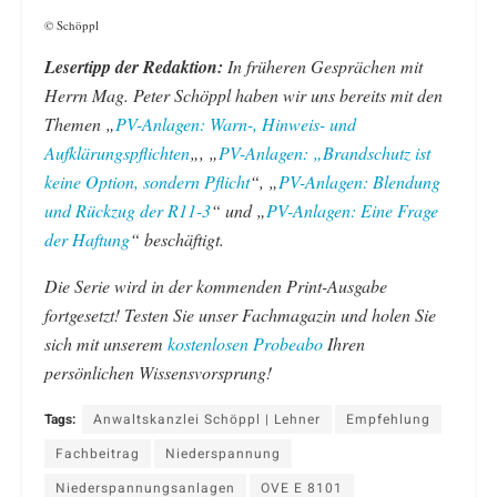
© Schöppl
Lesertipp der Redaktion:
In früheren Gesprächen mit
Herrn Mag. Peter Schöppl haben wir uns bereits mit den
Themen „
PV-Anlagen: Warn-, Hinweis- und
Aufklärungspflichten
„, „
PV-Anlagen: „Brandschutz ist
keine Option, sondern Pflicht
“, „
PV-Anlagen: Blendung
und Rückzug der R11-3
“ und „
PV-Anlagen: Eine Frage
der Haftung
“ beschäftigt.
Die Serie wird in der kommenden Print-Ausgabe
fortgesetzt! Testen Sie unser Fachmagazin und holen Sie
sich mit unserem
kostenlosen Probeabo
Ihren
persönlichen Wissensvorsprung!
Tags:
Anwaltskanzlei Schöppl | Lehner
Empfehlung
Fachbeitrag
Niederspannung
Niederspannungsanlagen
OVE E 8101