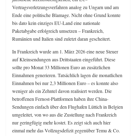
Vertragsverletzungsverfahren analog zu Ungarn und am
Ende eine politische Blamage. Nicht ohne Grund konnte
bis dato kein einziges EU-Land eine nationale
Paketabgabe erfolgreich umsetzen – Frankreich,
Rumänien und Italien sind zuletzt daran gescheitert.
In Frankreich wurde am 1. März 2026 eine neue Steuer
auf Kleinsendungen aus Drittstaaten eingeführt. Diese
sollte pro Monat 33 Millionen Euro an zusätzlichen
Einnahmen generieren. Tatsächlich lagen die monatlichen
Einnahmen bei nur 2,3 Millionen Euro – es konnte also
weniger als ein Zehntel davon realisiert werden. Die
betroffenen Fernost-Plattformen haben ihre China-
Sendungen einfach über den Flughafen Lüttich in Belgien
umgeleitet, von wo aus die Zustellung nach Frankreich
nur geringfügig mehr kostet. Es zeigt sich auch hier
einmal mehr das Vollzugsdefizit gegenüber Temu & Co.