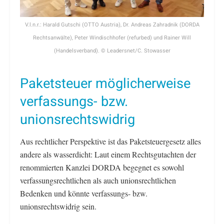
V.l.n.r.: Harald Gutschi (OTTO Austria), Dr. Andreas Zahradnik (DORDA
Rechtsanwälte), Peter Windischhofer (refurbed) und Rainer Will
(Handelsverband). © Leadersnet/C. Stowasser
Paketsteuer möglicherweise
verfassungs- bzw.
unionsrechtswidrig
Aus rechtlicher Perspektive ist das Paketsteuergesetz alles
andere als wasserdicht: Laut einem Rechtsgutachten der
renommierten Kanzlei DORDA begegnet es sowohl
verfassungsrechtlichen als auch unionsrechtlichen
Bedenken und könnte verfassungs- bzw.
unionsrechtswidrig sein.