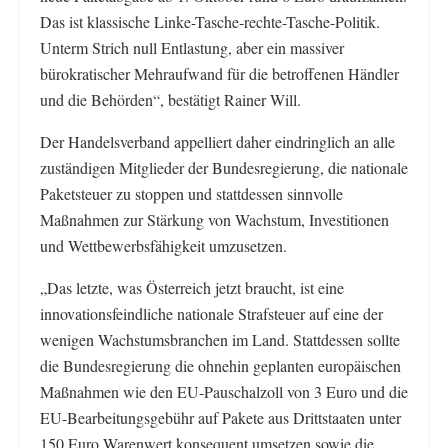
Das ist klassische Linke-Tasche-rechte-Tasche-Politik.
Unterm Strich null Entlastung, aber ein massiver
bürokratischer Mehraufwand für die betroffenen Händler
und die Behörden“, bestätigt Rainer Will.
Der Handelsverband appelliert daher eindringlich an alle
zuständigen Mitglieder der Bundesregierung, die nationale
Paketsteuer zu stoppen und stattdessen sinnvolle
Maßnahmen zur Stärkung von Wachstum, Investitionen
und Wettbewerbsfähigkeit umzusetzen.
„Das letzte, was Österreich jetzt braucht, ist eine
innovationsfeindliche nationale Strafsteuer auf eine der
wenigen Wachstumsbranchen im Land. Stattdessen sollte
die Bundesregierung die ohnehin geplanten europäischen
Maßnahmen wie den EU-Pauschalzoll von 3 Euro und die
EU-Bearbeitungsgebühr auf Pakete aus Drittstaaten unter
150 Euro Warenwert konsequent umsetzen sowie die