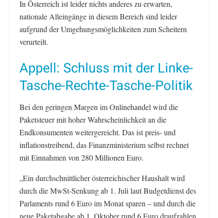
In Österreich ist leider nichts anderes zu erwarten,
nationale Alleingänge in diesem Bereich sind leider
aufgrund der Umgehungsmöglichkeiten zum Scheitern
verurteilt.
Appell: Schluss mit der Linke-
Tasche-Rechte-Tasche-Politik
Bei den geringen Margen im Onlinehandel wird die
Paketsteuer mit hoher Wahrscheinlichkeit an die
Endkonsumenten weitergereicht. Das ist preis- und
inflationstreibend, das Finanzministerium selbst rechnet
mit Einnahmen von 280 Millionen Euro.
„Ein durchschnittlicher österreichischer Haushalt wird
durch die MwSt-Senkung ab 1. Juli laut Budgetdienst des
Parlaments rund 6 Euro im Monat sparen – und durch die
neue Paketabgabe ab 1. Oktober rund 6 Euro draufzahlen.