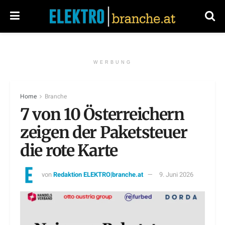
WERBUNG
Home
Branche
7 von 10 Österreichern
zeigen der Paketsteuer
die rote Karte
von
Redaktion ELEKTRO|branche.at
9. Juni 2026