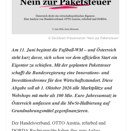
© Deckblatt Präsentation "Nein zur Paketsteuer"
Am 11. Juni beginnt die Fußball-WM – und Österreich
steht kurz davor, sich schon vor dem offiziellen Start ein
Eigentor zu schießen. Mit der geplanten Paketsteuer
schafft die Bundesregierung eine Innovations- und
Investitionsbremse für den Wirtschaftsstandort. Diese
Abgabe soll ab 1. Oktober 2026 alle Marktplätze und
Webshops mit mehr als 100 Mio. Euro Jahresumsatz in
Österreich umfassen und die MwSt-Halbierung auf
Grundnahrungsmittel gegenfinanzieren.
Der Handelsverband, OTTO Austria, refurbed und
DORDA Rechtsanwälte haben dies zum Anlass