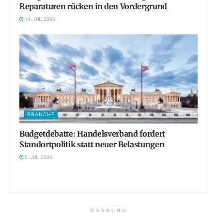
Reparaturen rücken in den Vordergrund
14. JULI 2026
BRANCHE
Budgetdebatte: Handelsverband fordert
Standortpolitik statt neuer Belastungen
8. JULI 2026
WERBUNG