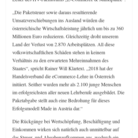
„Die Paketsteuer sowie daraus resultierende
Umsatzverschiebungen ins Ausland würden die
österreichische Wirtschaftsleistung jährlich um bis zu 360
Millionen Euro reduzieren. Gleichzeitig droht unserem
Land der Verlust von 2.870 Arbeitsplätzen. All diese
volkswirtschaftlichen Schäden stehen in keinem
Verhältnis zu den erwarteten Mehreinnahmen des
Staates“, spricht Rainer Will Klartext. „2018 hat der
Handelsverband die eCommerce-Lehre in Österreich
initiiert. Seither wurden mehr als 2.100 junge Menschen
im erfolgreichsten aller neuen Lehrberufe ausgebildet. Die
Paketabgabe stellt auch eine Bedrohung für dieses
Erfolgsmodell Made in Austria dar.“
Die Rückgänge bei Wertschöpfung, Beschäftigung und
Einkommen wirken sich natürlich auch unmittelbar auf
das Steuer- und Abgabenaufkommen aus, wodurch ein