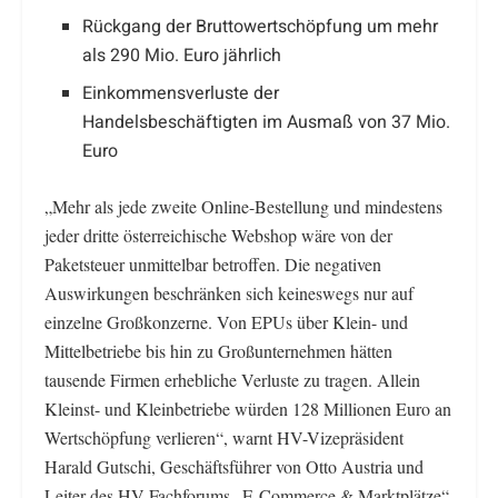
Rückgang der Bruttowertschöpfung um mehr
als 290 Mio. Euro jährlich
Einkommensverluste der
Handelsbeschäftigten im Ausmaß von 37 Mio.
Euro
„Mehr als jede zweite Online-Bestellung und mindestens
jeder dritte österreichische Webshop wäre von der
Paketsteuer unmittelbar betroffen. Die negativen
Auswirkungen beschränken sich keineswegs nur auf
einzelne Großkonzerne. Von EPUs über Klein- und
Mittelbetriebe bis hin zu Großunternehmen hätten
tausende Firmen erhebliche Verluste zu tragen. Allein
Kleinst- und Kleinbetriebe würden 128 Millionen Euro an
Wertschöpfung verlieren“, warnt HV-Vizepräsident
Harald Gutschi, Geschäftsführer von Otto Austria und
Leiter des HV-Fachforums „E-Commerce & Marktplätze“.