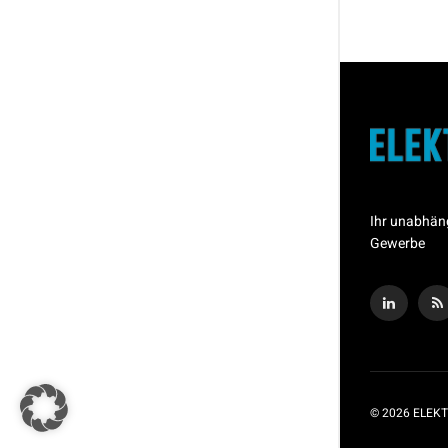
Ihr unabhän
Gewerbe
© 2026 ELEKT