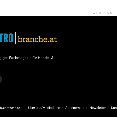
WERBUNG
giges Fachmagazin für Handel- &
Über uns/Mediadaten
Abonnement
Newsletter
Kon
RO|branche.at