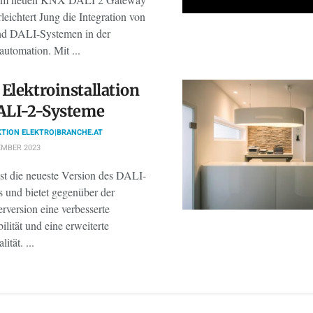
leichtert Jung die Integration von
d DALI-Systemen in der
utomation. Mit ...
Elektroinstallation
ALI-2-Systeme
TION ELEKTRO|BRANCHE.AT
EMBER 2023
st die neueste Version des DALI-
s und bietet gegenüber der
rversion eine verbesserte
lität und eine erweiterte
ität. ...