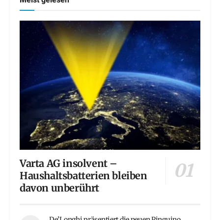
Meist gelesen
Varta AG insolvent –
Haushaltsbatterien bleiben
davon unberührt
De’Longhi präsentiert die neuen Pinguino