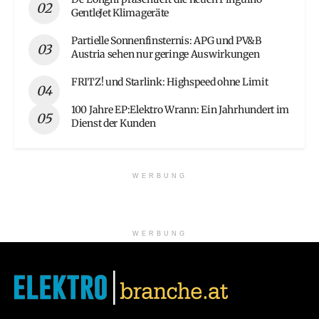
GentleJet Klimageräte
Partielle Sonnenfinsternis: APG und PV&B
Austria sehen nur geringe Auswirkungen
FRITZ! und Starlink: Highspeed ohne Limit
100 Jahre EP:Elektro Wrann: Ein Jahrhundert im
Dienst der Kunden
WERBUNG
WERBUNG