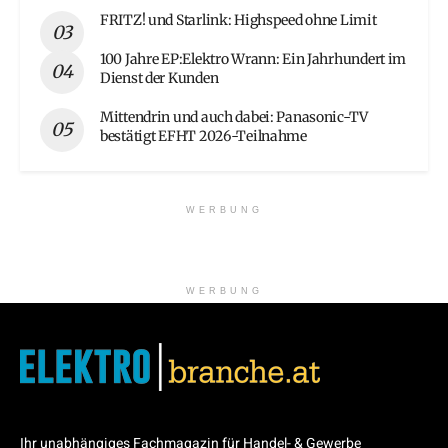
FRITZ! und Starlink: Highspeed ohne Limit
100 Jahre EP:Elektro Wrann: Ein Jahrhundert im
Dienst der Kunden
Mittendrin und auch dabei: Panasonic-TV
bestätigt EFHT 2026-Teilnahme
WERBUNG
WERBUNG
Ihr unabhängiges Fachmagazin für Handel- & Gewerbe