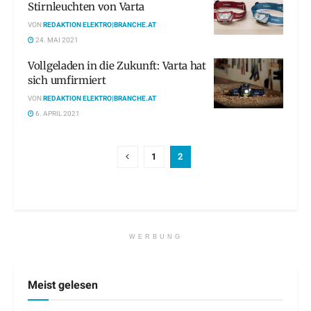
Stirnleuchten von Varta
VON
REDAKTION ELEKTRO|BRANCHE.AT
24. MAI 2021
Vollgeladen in die Zukunft: Varta hat
sich umfirmiert
VON
REDAKTION ELEKTRO|BRANCHE.AT
6. APRIL 2021
1
2
WERBUNG
Meist gelesen