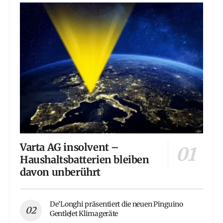
Varta AG insolvent –
Haushaltsbatterien bleiben
davon unberührt
De’Longhi präsentiert die neuen Pinguino
GentleJet Klimageräte