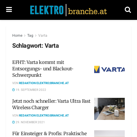
Home
Tag
Varta
Schlagwort:
Varta
EFHT: Varta kommt mit
Entsorgungs- und Blackout-
Schwerpunkt
VON
REDAKTION ELEKTRO|BRANCHE.AT
19. SEPTEMBER 2022
Jetzt noch schneller: Varta Ultra Fast
Wireless Charger
VON
REDAKTION ELEKTRO|BRANCHE.AT
29. NOVEMBER 2021
Für Einsteiger & Profis: Praktische