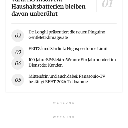
Haushaltsbatterien bleiben
davon unberührt
De’Longhi präsentiert die neuen Pinguino
GentleJet Klimageräte
FRITZ! und Starlink: Highspeed ohne Limit
100 Jahre EP:Elektro Wrann: Ein Jahrhundert im
Dienst der Kunden
Mittendrin und auch dabei: Panasonic-TV
bestätigt EFHT 2026-Teilnahme
WERBUNG
WERBUNG