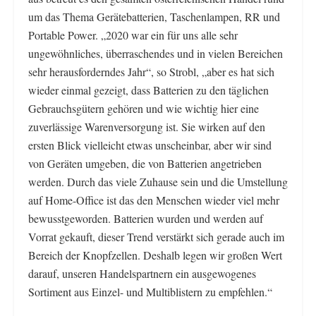
um das Thema Gerätebatterien, Taschenlampen, RR und
Portable Power. „2020 war ein für uns alle sehr
ungewöhnliches, überraschendes und in vielen Bereichen
sehr herausforderndes Jahr“, so Strobl, „aber es hat sich
wieder einmal gezeigt, dass Batterien zu den täglichen
Gebrauchsgütern gehören und wie wichtig hier eine
zuverlässige Warenversorgung ist. Sie wirken auf den
ersten Blick vielleicht etwas unscheinbar, aber wir sind
von Geräten umgeben, die von Batterien angetrieben
werden. Durch das viele Zuhause sein und die Umstellung
auf Home-Office ist das den Menschen wieder viel mehr
bewusstgeworden. Batterien wurden und werden auf
Vorrat gekauft, dieser Trend verstärkt sich gerade auch im
Bereich der Knopfzellen. Deshalb legen wir großen Wert
darauf, unseren Handelspartnern ein ausgewogenes
Sortiment aus Einzel- und Multiblistern zu empfehlen.“