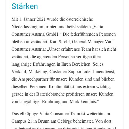
Stärken
Mit 1. Jänner 2021 wurde die österreichische
Niederlassung umfirmiert und heißt seitdem „Varta
Consumer Austria GmbH“. Die federführenden Personen
bleiben unverändert. Karl Strobl, General Manager Varta
Consumer Austria: „Unser erfahrenes Team hat sich nicht
verändert, die agierenden Personen verfügen über
langjährige Erfahrungen in Ihren Bereichen. Sei es
Verkauf, Marketing, Customer Support oder Innendienst,
die Ansprechpartner für unsere Kunden sind und blieben
dieselben Personen. Kontinuität ist uns extrem wichtig,
gerade in der Batteriebranche profitieren unsere Kunden
von langjähriger Erfahrung und Marktkenntnis.“
Das elfköpfige Varta Consumer-Team ist weiterhin am
Campus 21 in Brunn am Gebirge beheimatet. Von dort
aus betreut es den gesamten österreichischen Handel rund