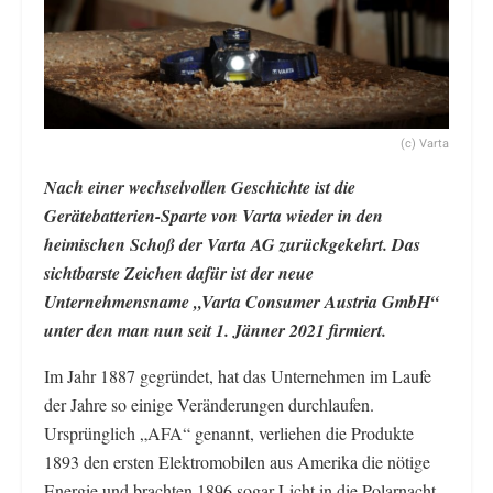
(c) Varta
Nach einer wechselvollen Geschichte ist die
Gerätebatterien-Sparte von Varta wieder in den
heimischen Schoß der Varta AG zurückgekehrt. Das
sichtbarste Zeichen dafür ist der neue
Unternehmensname „Varta Consumer Austria GmbH“
unter den man nun seit 1. Jänner 2021 firmiert.
Im Jahr 1887 gegründet, hat das Unternehmen im Laufe
der Jahre so einige Veränderungen durchlaufen.
Ursprünglich „AFA“ genannt, verliehen die Produkte
1893 den ersten Elektromobilen aus Amerika die nötige
Energie und brachten 1896 sogar Licht in die Polarnacht.