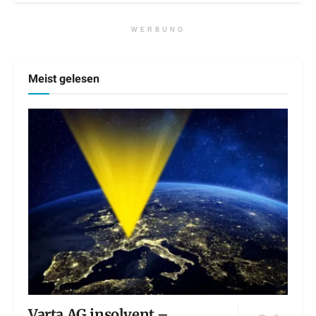
WERBUNG
Meist gelesen
Varta AG insolvent –