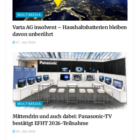
MULTIMEDIA
Varta AG insolvent – Haushaltsbatterien bleiben
davon unberührt
27. JULI 2026
MULTIMEDIA
Mittendrin und auch dabei: Panasonic-TV
bestätigt EFHT 2026-Teilnahme
23. JULI 2026