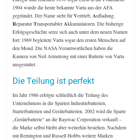
1904 wurde die heute bekannte Varta aus der AFA
V
A
gegründet. Der Name steht für
ertrieb,
ufladung,
R
T
A
eparatur
ransportabler
kkumulatoren. Die bisherige
Erfolgsgeschichte setze sich auch unter dem neuen Namen
fort: 1969 begleitete Varta sogar den ersten Menschen auf
den Mond. Die NASA-Verantwortlichen haben die
Kamera von Neil Armstrong mit einer Batterie von Varta
ausgestattet.
Die Teilung ist perfekt
Im Jahr 1986 erfolgte schließlich die Teilung des
Unternehmens in die Sparten Industriebatterien,
Starterbatterien und Gerätebatterien. 2002 wird die Sparte
„Gerätebatterie“ an die Rayovac Corporation verkauft –
die Marke selbst bleibt aber weiterhin bestehen. Nachdem
mit Remington und Russell Hobbs weitere Marken