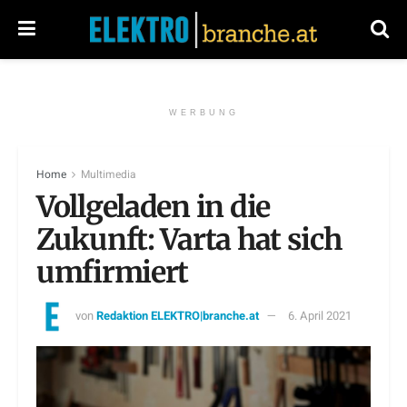
WERBUNG
Home
Multimedia
Vollgeladen in die
Zukunft: Varta hat sich
umfirmiert
von
Redaktion ELEKTRO|branche.at
6. April 2021