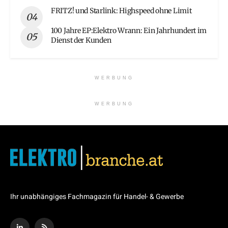
FRITZ! und Starlink: Highspeed ohne Limit
100 Jahre EP:Elektro Wrann: Ein Jahrhundert im
Dienst der Kunden
WERBUNG
WERBUNG
Ihr unabhängiges Fachmagazin für Handel- & Gewerbe