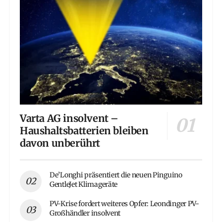
Varta AG insolvent –
Haushaltsbatterien bleiben
davon unberührt
De’Longhi präsentiert die neuen Pinguino
GentleJet Klimageräte
PV-Krise fordert weiteres Opfer: Leondinger PV-
Großhändler insolvent