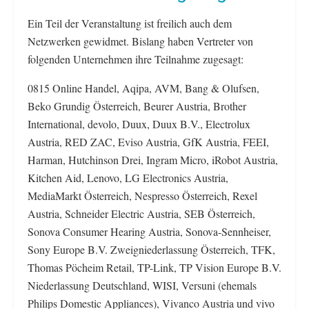
Ein Teil der Veranstaltung ist freilich auch dem
Netzwerken gewidmet. Bislang haben Vertreter von
folgenden Unternehmen ihre Teilnahme zugesagt:
0815 Online Handel, Aqipa, AVM, Bang & Olufsen,
Beko Grundig Österreich, Beurer Austria, Brother
International, devolo, Duux, Duux B.V., Electrolux
Austria, RED ZAC, Eviso Austria, GfK Austria, FEEI,
Harman, Hutchinson Drei, Ingram Micro, iRobot Austria,
Kitchen Aid, Lenovo, LG Electronics Austria,
MediaMarkt Österreich, Nespresso Österreich, Rexel
Austria, Schneider Electric Austria, SEB Österreich,
Sonova Consumer Hearing Austria, Sonova-Sennheiser,
Sony Europe B.V. Zweigniederlassung Österreich, TFK,
Thomas Pöcheim Retail, TP-Link, TP Vision Europe B.V.
Niederlassung Deutschland, WISI, Versuni (ehemals
Philips Domestic Appliances), Vivanco Austria und vivo