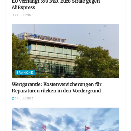
EU verhängt 550 Mio. Euro Strafe gegen
AliExpress
21. JULI 2026
BRANCHE
Wertgarantie: Kostenversicherungen für
Reparaturen rücken in den Vordergrund
14. JULI 2026