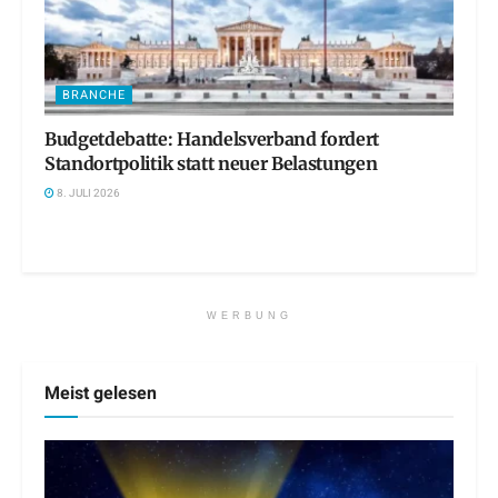
BRANCHE
Budgetdebatte: Handelsverband fordert
Standortpolitik statt neuer Belastungen
8. JULI 2026
WERBUNG
Meist gelesen