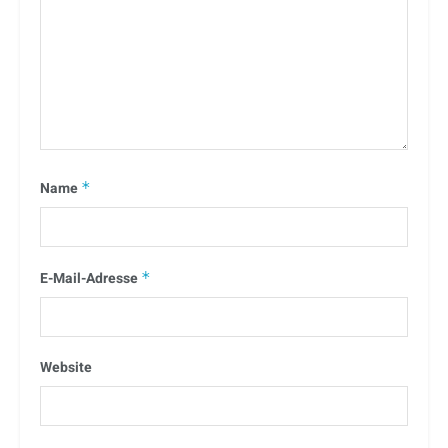
Name
*
E-Mail-Adresse
*
Website