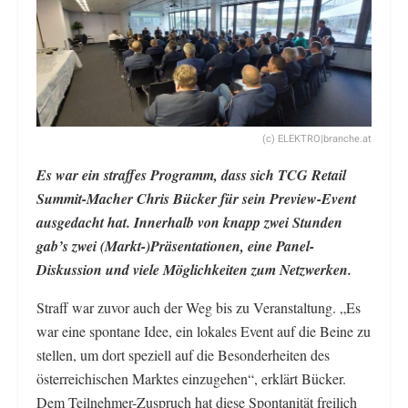
(c) ELEKTRO|branche.at
Es war ein straffes Programm, dass sich TCG Retail
Summit-Macher Chris Bücker für sein Preview-Event
ausgedacht hat. Innerhalb von knapp zwei Stunden
gab’s zwei (Markt-)Präsentationen, eine Panel-
Diskussion und viele Möglichkeiten zum Netzwerken.
Straff war zuvor auch der Weg bis zu Veranstaltung. „Es
war eine spontane Idee, ein lokales Event auf die Beine zu
stellen, um dort speziell auf die Besonderheiten des
österreichischen Marktes einzugehen“, erklärt Bücker.
Dem Teilnehmer-Zuspruch hat diese Spontanität freilich