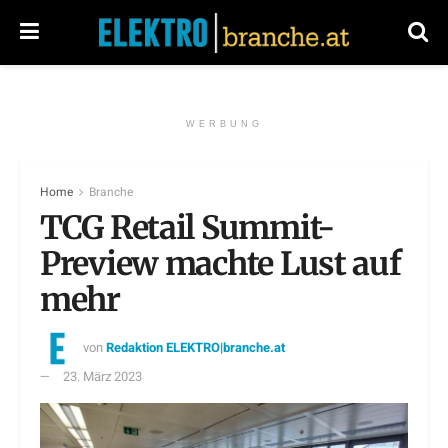
WERBUNG
Home
Branche
TCG Retail Summit-
Preview machte Lust auf
mehr
von
Redaktion ELEKTRO|branche.at
23. März 2023