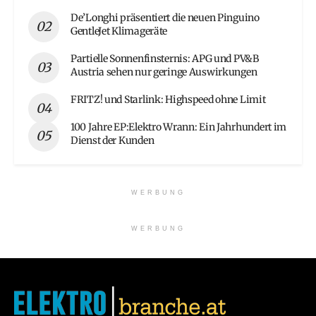
De’Longhi präsentiert die neuen Pinguino
GentleJet Klimageräte
Partielle Sonnenfinsternis: APG und PV&B
Austria sehen nur geringe Auswirkungen
FRITZ! und Starlink: Highspeed ohne Limit
100 Jahre EP:Elektro Wrann: Ein Jahrhundert im
Dienst der Kunden
WERBUNG
WERBUNG