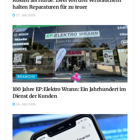
Kosten als Hürde: Zwei von drei Verbrauchern
halten Reparaturen für zu teuer
27. JULI 2026
BRANCHE
100 Jahre EP:Elektro Wrann: Ein Jahrhundert im
Dienst der Kunden
24. JULI 2026