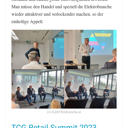
Man müsse den Handel und speziell die Elektrobranche
wieder attraktiver und verlockender machen, so der
einhellige Appell.
(c) ELEKTRO|branche.at
TCG Retail Summit 2023