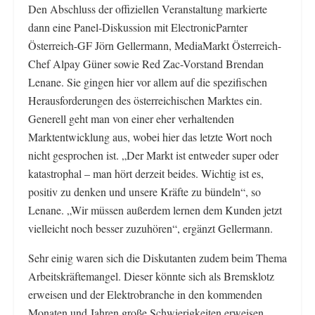
Den Abschluss der offiziellen Veranstaltung markierte
dann eine Panel-Diskussion mit ElectronicParnter
Österreich-GF Jörn Gellermann, MediaMarkt Österreich-
Chef Alpay Güner sowie Red Zac-Vorstand Brendan
Lenane. Sie gingen hier vor allem auf die spezifischen
Herausforderungen des österreichischen Marktes ein.
Generell geht man von einer eher verhaltenden
Marktentwicklung aus, wobei hier das letzte Wort noch
nicht gesprochen ist. „Der Markt ist entweder super oder
katastrophal – man hört derzeit beides. Wichtig ist es,
positiv zu denken und unsere Kräfte zu bündeln“, so
Lenane. „Wir müssen außerdem lernen dem Kunden jetzt
vielleicht noch besser zuzuhören“, ergänzt Gellermann.
Sehr einig waren sich die Diskutanten zudem beim Thema
Arbeitskräftemangel. Dieser könnte sich als Bremsklotz
erweisen und der Elektrobranche in den kommenden
Monaten und Jahren große Schwierigkeiten erweisen.