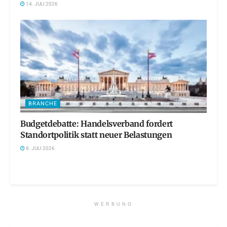
14. JULI 2026
BRANCHE
Budgetdebatte: Handelsverband fordert
Standortpolitik statt neuer Belastungen
8. JULI 2026
WERBUNG