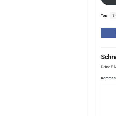
Tags:
El
Schr
Deine E-M
Kommen