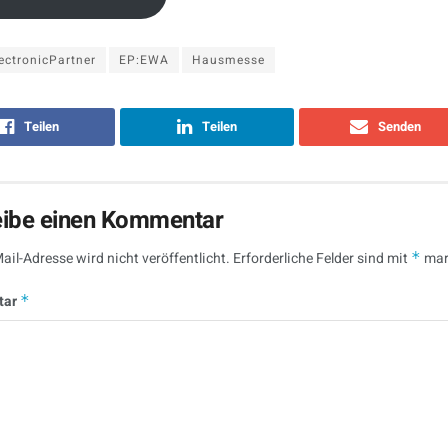
ectronicPartner
EP:EWA
Hausmesse
Teilen
Teilen
Senden
eibe einen Kommentar
ail-Adresse wird nicht veröffentlicht.
Erforderliche Felder sind mit
*
mar
tar
*