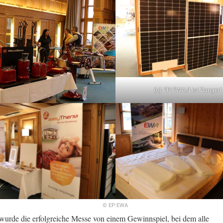
(c) EP:EWA/Lisi Zangerl
© EP:EWA
wurde die erfolgreiche Messe von einem Gewinnspiel, bei dem alle