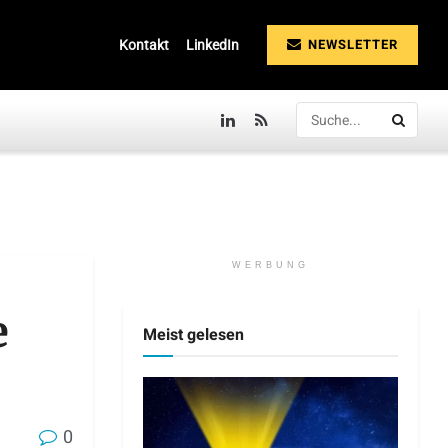
NEWSLETTER
Kontakt
LinkedIn
WERBUNG
e
Meist gelesen
0