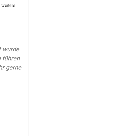
 weitere
t wurde
 führen
hr gerne