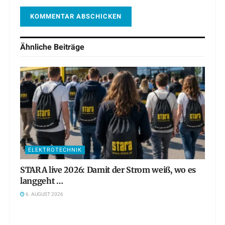
Ähnliche
Beiträge
ELEKTROTECHNIK
STARA live 2026: Damit der Strom weiß, wo es
langgeht …
6. AUGUST 2026