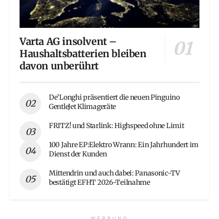
Varta AG insolvent –
Haushaltsbatterien bleiben
davon unberührt
De’Longhi präsentiert die neuen Pinguino
GentleJet Klimageräte
FRITZ! und Starlink: Highspeed ohne Limit
100 Jahre EP:Elektro Wrann: Ein Jahrhundert im
Dienst der Kunden
Mittendrin und auch dabei: Panasonic-TV
bestätigt EFHT 2026-Teilnahme
WERBUNG