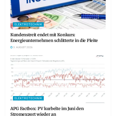
ELEKTROTECHNIK
Kundenstreit endet mit Konkurs:
Energieunternehmen schlitterte in die Pleite
3. AUGUST 2026
ELEKTROTECHNIK
APG Factbox: PV kurbelte im Juni den
Stromexport wieder an