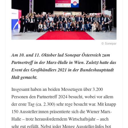
© Sonepar
Am 10. und 11. Oktober lud Sonepar Österreich zum
Partnertreff in der Marx-Halle in Wien. Zuletzt hatte das
Event des Großhändlers 2021 in der Bundeshauptstadt
Halt gemacht.
Insgesamt haben an beiden Messetagen über 3.200
Personen den Partnertreff 2024 besucht, wobei vor allem
der erste Tag (ca. 2.300) sehr rege besucht war. Mit knapp
150 Aussteller:innen präsentierte sich die Wiener Marx-
Halle – trotz herausforderndem Wirtschaftsjahr – auch
sehr gut gefüllt. Nebst jeder Menge Aussteller-Infos bot