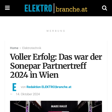
WERBUNG
Home
Elektrotechnik
Voller Erfolg: Das war der
Sonepar Partnertreff
2024 in Wien
von
Redaktion ELEKTRO|branche.at
14. Oktober 2024