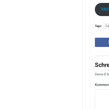
Meh
Tags:
C
Schr
Deine E-M
Kommen