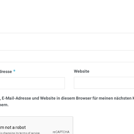
Website
dresse
*
 E-Mail-Adresse und Website in diesem Browser für meinen nächste
hern.