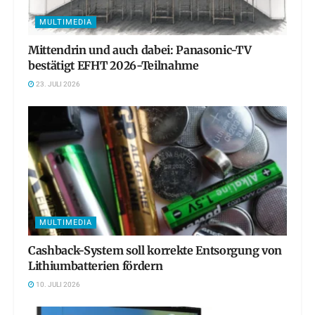
MULTIMEDIA
Mittendrin und auch dabei: Panasonic-TV
bestätigt EFHT 2026-Teilnahme
23. JULI 2026
MULTIMEDIA
Cashback-System soll korrekte Entsorgung von
Lithiumbatterien fördern
10. JULI 2026