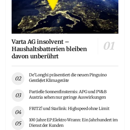
Varta AG insolvent –
Haushaltsbatterien bleiben
davon unberührt
De’Longhi präsentiert die neuen Pinguino
GentleJet Klimageräte
Partielle Sonnenfinsternis: APG und PV&B
Austria sehen nur geringe Auswirkungen
FRITZ! und Starlink: Highspeed ohne Limit
100 Jahre EP:Elektro Wrann: Ein Jahrhundert im
Dienst der Kunden