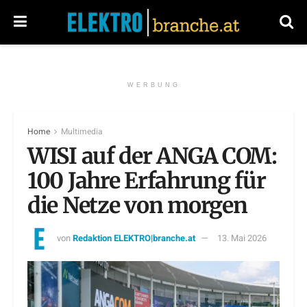
WERBUNG
Home
Multimedia
WISI auf der ANGA COM:
100 Jahre Erfahrung für
die Netze von morgen
von
Redaktion ELEKTRO|branche.at
13. Mai 2026