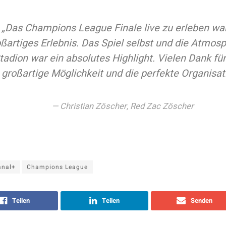
„Das Champions League Finale live zu erleben war
ßartiges Erlebnis. Das Spiel selbst und die Atmos
tadion war ein absolutes Highlight. Vielen Dank für
großartige Möglichkeit und die perfekte Organisat
Christian Zöscher, Red Zac Zöscher
anal+
Champions League
Teilen
Teilen
Senden