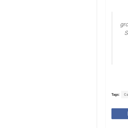
gro
S
Tags:
C