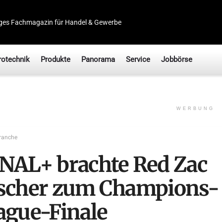
ges Fachmagazin für Handel & Gewerbe
rotechnik
Produkte
Panorama
Service
Jobbörse
WERBUNG
ranche
NAL+ brachte Red Zac
scher zum Champions-
ague-Finale