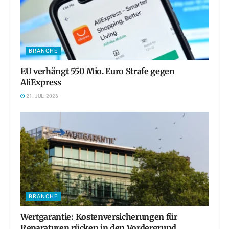
BRANCHE
EU verhängt 550 Mio. Euro Strafe gegen
AliExpress
21. JULI 2026
BRANCHE
Wertgarantie: Kostenversicherungen für
Reparaturen rücken in den Vordergrund