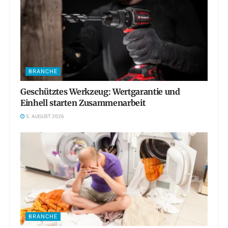
BRANCHE
Geschütztes Werkzeug: Wertgarantie und
Einhell starten Zusammenarbeit
5. AUGUST 2026
BRANCHE