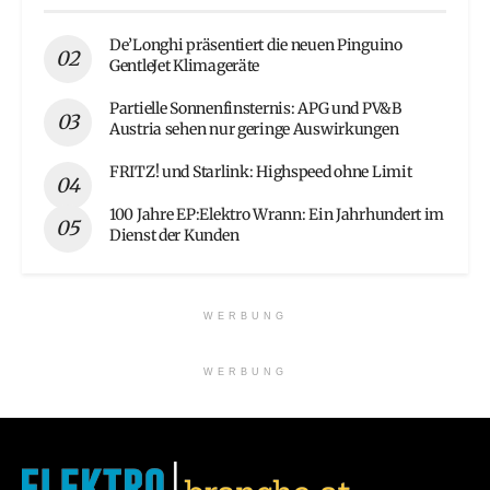
De’Longhi präsentiert die neuen Pinguino
GentleJet Klimageräte
Partielle Sonnenfinsternis: APG und PV&B
Austria sehen nur geringe Auswirkungen
FRITZ! und Starlink: Highspeed ohne Limit
100 Jahre EP:Elektro Wrann: Ein Jahrhundert im
Dienst der Kunden
WERBUNG
WERBUNG