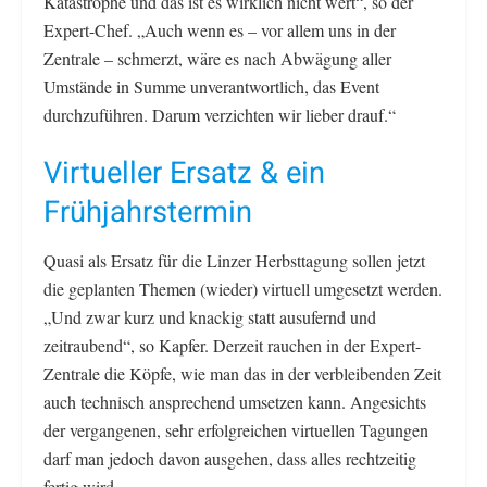
Katastrophe und das ist es wirklich nicht wert“, so der
Expert-Chef. „Auch wenn es – vor allem uns in der
Zentrale – schmerzt, wäre es nach Abwägung aller
Umstände in Summe unverantwortlich, das Event
durchzuführen. Darum verzichten wir lieber drauf.“
Virtueller Ersatz & ein
Frühjahrstermin
Quasi als Ersatz für die Linzer Herbsttagung sollen jetzt
die geplanten Themen (wieder) virtuell umgesetzt werden.
„Und zwar kurz und knackig statt ausufernd und
zeitraubend“, so Kapfer. Derzeit rauchen in der Expert-
Zentrale die Köpfe, wie man das in der verbleibenden Zeit
auch technisch ansprechend umsetzen kann. Angesichts
der vergangenen, sehr erfolgreichen virtuellen Tagungen
darf man jedoch davon ausgehen, dass alles rechtzeitig
fertig wird.