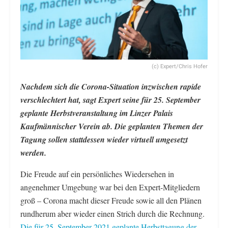
(c) Expert/Chris Hofer
Nachdem sich die Corona-Situation inzwischen rapide
verschlechtert hat, sagt Expert seine für 25. September
geplante Herbstveranstaltung im Linzer Palais
Kaufmännischer Verein ab. Die geplanten Themen der
Tagung sollen stattdessen wieder virtuell umgesetzt
werden.
Die Freude auf ein persönliches Wiedersehen in
angenehmer Umgebung war bei den Expert-Mitgliedern
groß – Corona macht dieser Freude sowie all den Plänen
rundherum aber wieder einen Strich durch die Rechnung.
Die für 25. September 2021 geplante Herbsttagung der