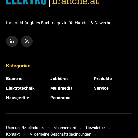
Ihr unabhängiges Fachmagazin für Handel- & Gewerbe
Kategorien
Branche
Jobbörse
Produkte
Elektrotechnik
Multimedia
Service
Hausgeräte
Panorama
Über uns/Mediadaten
Abonnement
Newsletter
Kontakt
Allgemeine Geschäftsbedingungen