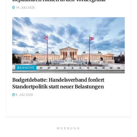
14. JULI 2026
BRANCHE
Budgetdebatte: Handelsverband fordert
Standortpolitik statt neuer Belastungen
8. JULI 2026
WERBUNG