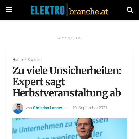
WERBUNG
Home
Branche
Zu viele Unsicherheiten:
Expert sagt
Herbstveranstaltung ab
von
Christian Lanner
10. September 2021