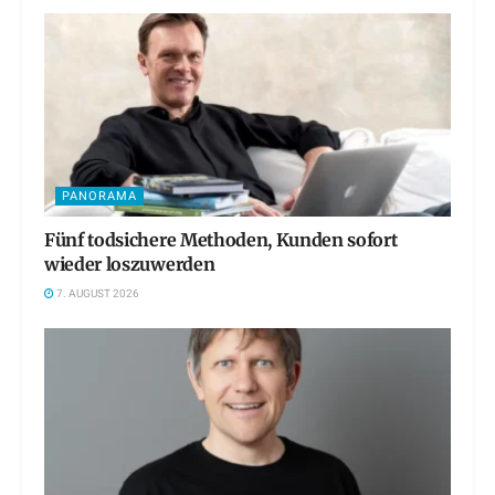
PANORAMA
Fünf todsichere Methoden, Kunden sofort
wieder loszuwerden
7. AUGUST 2026