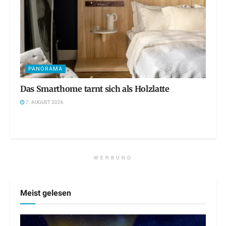
PANORAMA
Das Smarthome tarnt sich als Holzlatte
7. AUGUST 2026
WERBUNG
Meist gelesen