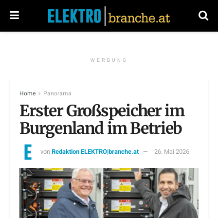
WERBUNG
Home
Panorama
Erster Großspeicher im
Burgenland im Betrieb
von
Redaktion ELEKTRO|branche.at
26. Mai 2026