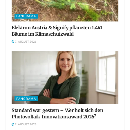
PANORAMA
Elektron Austria & Signify pflanzten 1.441
Bäume im Klimaschutzwald
7. AUGUST 2026
PANORAMA
Standard war gestern – Wer holt sich den
Photovoltaik-Innovationsaward 2026?
7. AUGUST 2026