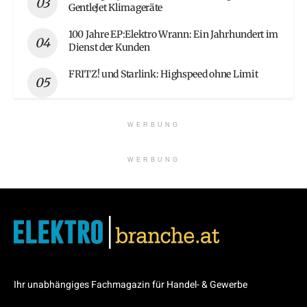
GentleJet Klimageräte
100 Jahre EP:Elektro Wrann: Ein Jahrhundert im
Dienst der Kunden
FRITZ! und Starlink: Highspeed ohne Limit
WERBUNG
WERBUNG
Ihr unabhängiges Fachmagazin für Handel- & Gewerbe