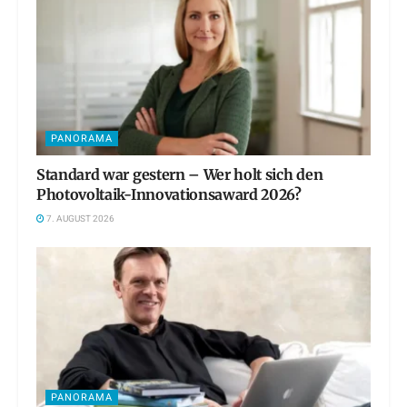
PANORAMA
Standard war gestern – Wer holt sich den
Photovoltaik-Innovationsaward 2026?
7. AUGUST 2026
PANORAMA