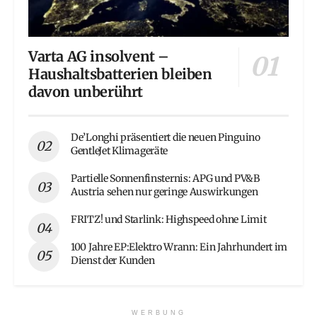
Varta AG insolvent –
Haushaltsbatterien bleiben
davon unberührt
De’Longhi präsentiert die neuen Pinguino
GentleJet Klimageräte
Partielle Sonnenfinsternis: APG und PV&B
Austria sehen nur geringe Auswirkungen
FRITZ! und Starlink: Highspeed ohne Limit
100 Jahre EP:Elektro Wrann: Ein Jahrhundert im
Dienst der Kunden
WERBUNG