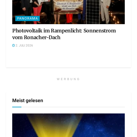
PANORAMA
Photovoltaik im Rampenlicht: Sonnenstrom
vom Ronacher-Dach
2. JULI 2026
WERBUNG
Meist gelesen