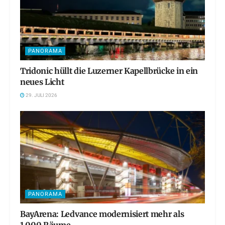
PANORAMA
Tridonic hüllt die Luzerner Kapellbrücke in ein
neues Licht
29. JULI 2026
PANORAMA
BayArena: Ledvance modernisiert mehr als
1.000 Räume