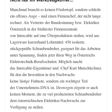
nicht nur im Werkzeugkoffer…
Manchmal braucht es keinen Fördertopf, sondern schlicht
ein offenes Auge – und einen Firmenchef, der nicht lange
rechnet. Als Vertreter der Bundesinnung bzw. Elektriker
Österreich in der Südtiroler Firmenzentrale
von Intercable auf eine Überproduktion stoßen, wird aus
Lagerware kurzerhand Lehrmittel: 450 isolierte,
stückgeprüfte Schraubendreher, geeignet für das Arbeiten
unter Spannung, finden jetzt ihren Weg in Österreichs
Elektrotechnik-Berufsschulen. Möglich macht
das Intercable-Eigentümer und -Chef Kurt Mutschlechner,
für den die Investition in den Nachwuchs
keine lästige Fußnote, sondern ein wichtiger Teil
der Unternehmens-DNA ist. Deswegen zögerte er auch
keinen Moment, die zu viel produzierten Schraubendreher
dem österreichischen Elektriker-Nachwuchs zur
Verfügung zu stellen.