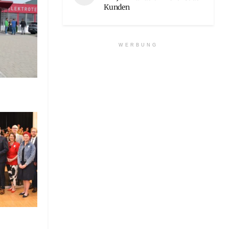
Kunden
WERBUNG