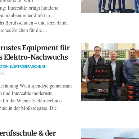
produktion wird
ng: Intercable bringt hunderte
Schraubendreher direkt in
hs Berufsschulen – und setzt damit
isches Zeichen für die ...
rnstes Equipment für
s Elektro-Nachwuchs
TION ELEKTRO|BRANCHE.AT
2026
esinnung Wien spendete gemeinsam
h und Intercable modernste
 für die Wiener Elektrotechnik-
hule in der Mollardgasse. Die
..
erufsschule & der