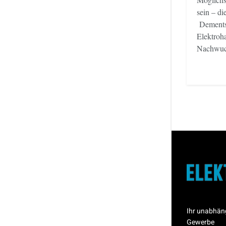
sein – di
Dementsp
Elektroh
Nachwuch
Ihr unabhän
Gewerbe