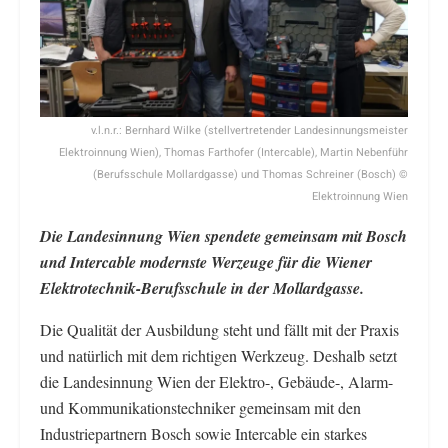
v.l.n.r.: Bernhard Wilke (stellvertretender Landesinnungsmeister
Elektroinnung Wien), Thomas Farthofer (Intercable), Martin Nebenführ
(Berufsschule Mollardgasse) und Thomas Schreiner (Bosch) ©
Elektroinnung Wien
Die Landesinnung Wien spendete gemeinsam mit Bosch
und Intercable modernste Werzeuge für die Wiener
Elektrotechnik-Berufsschule in der Mollardgasse.
Die Qualität der Ausbildung steht und fällt mit der Praxis
und natürlich mit dem richtigen Werkzeug. Deshalb setzt
die Landesinnung Wien der Elektro-, Gebäude-, Alarm-
und Kommunikationstechniker gemeinsam mit den
Industriepartnern Bosch sowie Intercable ein starkes