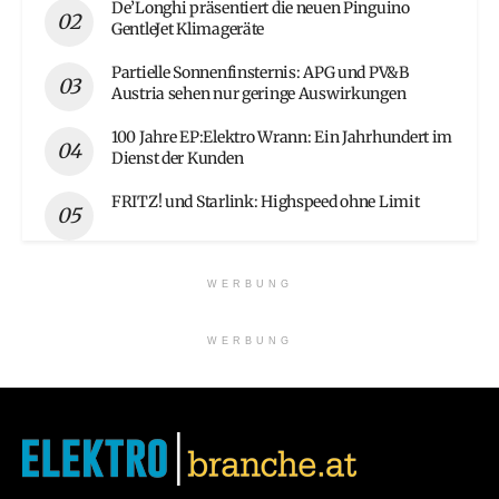
De’Longhi präsentiert die neuen Pinguino
GentleJet Klimageräte
Partielle Sonnenfinsternis: APG und PV&B
Austria sehen nur geringe Auswirkungen
100 Jahre EP:Elektro Wrann: Ein Jahrhundert im
Dienst der Kunden
FRITZ! und Starlink: Highspeed ohne Limit
WERBUNG
WERBUNG