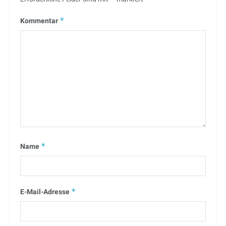
Kommentar
*
Name
*
E-Mail-Adresse
*