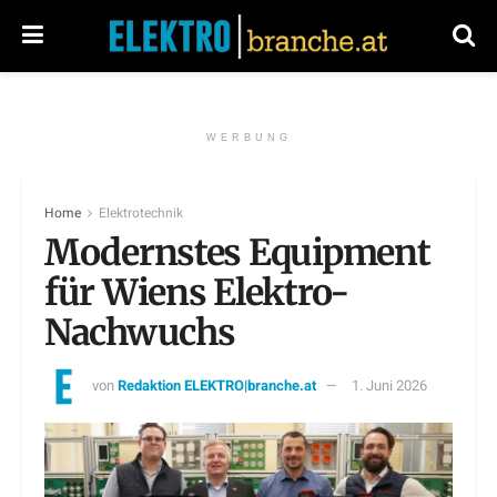
WERBUNG
Home
Elektrotechnik
Modernstes Equipment
für Wiens Elektro-
Nachwuchs
von
Redaktion ELEKTRO|branche.at
1. Juni 2026