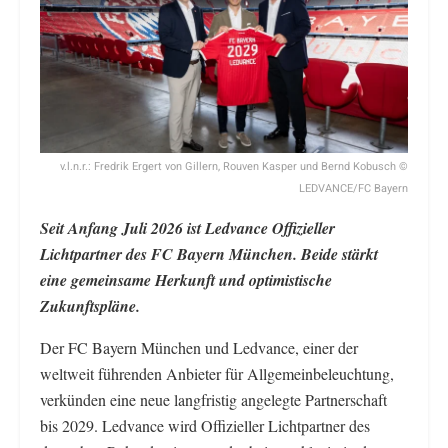
v.l.n.r.: Fredrik Ergert von Gillern, Rouven Kasper und Bernd Kobusch ©
LEDVANCE/FC Bayern
Seit Anfang Juli 2026 ist Ledvance Offizieller
Lichtpartner des FC Bayern München. Beide stärkt
eine gemeinsame Herkunft und optimistische
Zukunftspläne.
Der FC Bayern München und Ledvance, einer der
weltweit führenden Anbieter für Allgemeinbeleuchtung,
verkünden eine neue langfristig angelegte Partnerschaft
bis 2029. Ledvance wird Offizieller Lichtpartner des