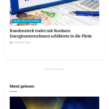
ELEKTROTECHNIK
Kundenstreit endet mit Konkurs:
Energieunternehmen schlitterte in die Pleite
3. AUGUST 2026
WERBUNG
Meist gelesen