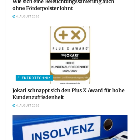
Wie sich eine Beleuchtungssanierung auch
ohne Förderpolster lohnt
4. AUGUST 2026
ELEKTROTECHNIK
Jokari schnappt sich den Plus X Award für hohe
Kundenzufriedenheit
4. AUGUST 2026