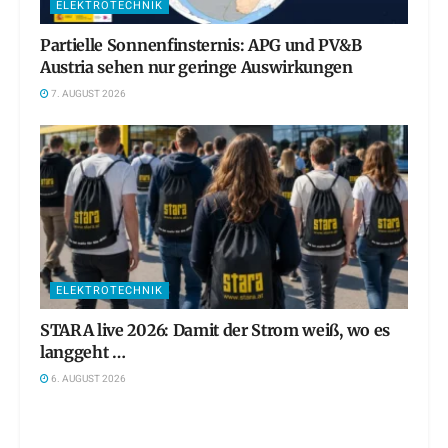
ELEKTROTECHNIK
Partielle Sonnenfinsternis: APG und PV&B
Austria sehen nur geringe Auswirkungen
7. AUGUST 2026
ELEKTROTECHNIK
STARA live 2026: Damit der Strom weiß, wo es
langgeht …
6. AUGUST 2026