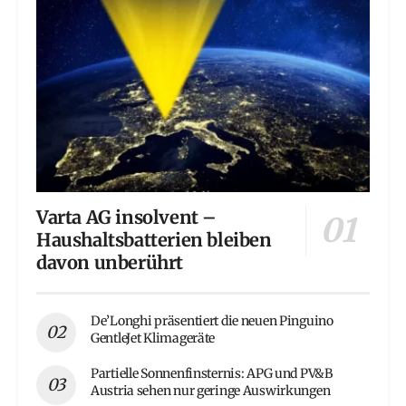
Varta AG insolvent –
Haushaltsbatterien bleiben
davon unberührt
De’Longhi präsentiert die neuen Pinguino
GentleJet Klimageräte
Partielle Sonnenfinsternis: APG und PV&B
Austria sehen nur geringe Auswirkungen