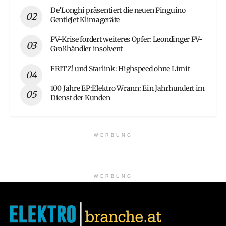
De’Longhi präsentiert die neuen Pinguino
GentleJet Klimageräte
PV-Krise fordert weiteres Opfer: Leondinger PV-
Großhändler insolvent
FRITZ! und Starlink: Highspeed ohne Limit
100 Jahre EP:Elektro Wrann: Ein Jahrhundert im
Dienst der Kunden
WERBUNG
WERBUNG