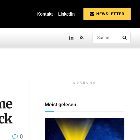
NEWSLETTER
Kontakt
LinkedIn
WERBUNG
me
Meist gelesen
ck
0