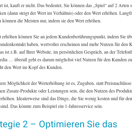
 ist, kauft er nicht. Das bedeutet, Sie können das „Spiel“ auf 2 Arten 
ken (dann steigt der Wert im Verhältnis) oder den Wert erhöhen. Langfr
 können die Meisten nur, indem sie den Wert erhöhen.
 erhöhen können Sie an jedem Kundenberührungspunkt, indem Sie über
undenkontakt haben, wertvoller erscheinen und mehr Nutzen für den 
as ist z.B. auf Ihrer Website, im persönlichen Gespräch, an der Telefonh
edia … überall geht es darum möglichst viel Nutzen für den Kunden zu
ht den Wert im Kopf des Kunden.
ere Möglichkeit der Werterhöhung ist es, Zugaben, statt Preisnachlässe
en Zusatz-Produkte oder Leistungen sein, die den Nutzen des Produkte
rhöhen. Idealerweise sind das Dinge, die Sie wenig kosten und für d
 sind. Das könnte zum Beispiel ein 1-Jahresservice sein.
tegie 2 – Optimieren Sie das