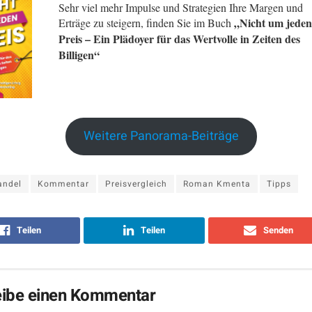
Sehr viel mehr Impulse und Strategien Ihre Margen und
„Nicht um jede
Erträge zu steigern, finden Sie im Buch
Preis – Ein Plädoyer für das Wertvolle in Zeiten des
Billigen“
Weitere Panorama-Beiträge
andel
Kommentar
Preisvergleich
Roman Kmenta
Tipps
Teilen
Teilen
Senden
eibe einen Kommentar