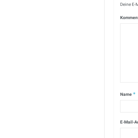
Deine E-M
Kommen
Name
*
E-Mail-A