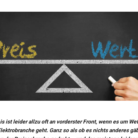
is ist leider allzu oft an vorderster Front, wenn es um W
Elektrobranche geht. Ganz so als ob es nichts anderes gäb