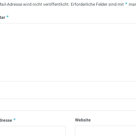
ail-Adresse wird nicht veröffentlicht.
Erforderliche Felder sind mit
*
mar
tar
*
Website
dresse
*