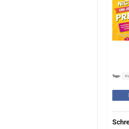
Tags:
H
Schr