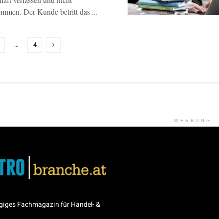
mmen. Der Kunde betritt das ...
…
4
WERBUNG
giges Fachmagazin für Handel- &