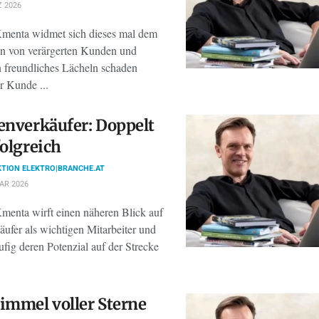
 2026
enta widmet sich dieses mal dem
n von verärgerten Kunden und
n freundliches Lächeln schaden
r Kunde ...
enverkäufer: Doppelt
folgreich
TION ELEKTRO|BRANCHE.AT
AR 2026
enta wirft einen näheren Blick auf
ufer als wichtigen Mitarbeiter und
fig deren Potenzial auf der Strecke
immel voller Sterne