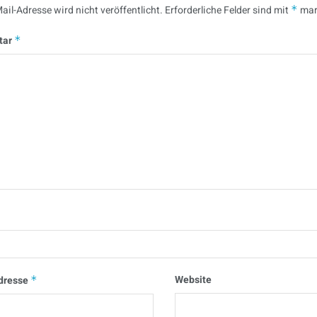
ail-Adresse wird nicht veröffentlicht.
Erforderliche Felder sind mit
*
mar
tar
*
Website
dresse
*