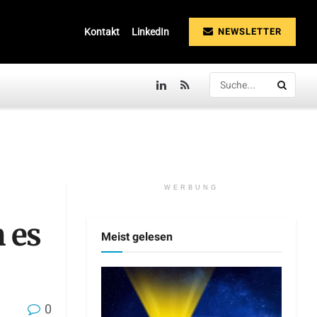
NEWSLETTER
Kontakt
LinkedIn
WERBUNG
 es
Meist gelesen
0