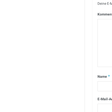
Deine E-M
Kommen
Name
*
E-Mail-A