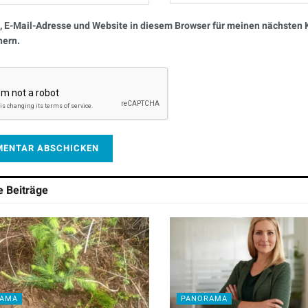
 E-Mail-Adresse und Website in diesem Browser für meinen nächste
hern.
he
Beiträge
RAMA
PANORAMA