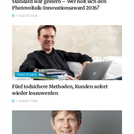
Standard war gestern – Wer holt sich den
Photovoltaik-Innovationsaward 2026?
7. AUGUST 2026
PANORAMA
Fünf todsichere Methoden, Kunden sofort
wieder loszuwerden
7. AUGUST 2026