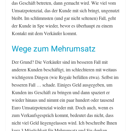
das Geschäft betreten, dann gemacht wird. Wie viel vom
Umsatzpotenzial, das der Kunde mit sich bringt, ungenutzt
bleibt. Im schlimmsten (und gar nicht seltenen) Fall, geht
der Kunde in Spe wieder, bevor es überhaupt zu einem
Kontakt mit dem Verkäufer kommt.
Wege zum Mehrumsatz
Der Grund? Die Verkäufer sind im besseren Fall mit
anderen Kunden beschäftigt, im schlechteren mit weitaus
wichtigeren Dingen (wie Regale befüllen etwa). Selbst im
besseren Fall … schade. Einiges Geld ausgegeben, um
Kunden ins Geschäft zu bringen und dann spaziert er
wieder hinaus und nimmt ein paar hundert oder tausend
Euro Umsatzpotenzial wieder mit. Doch auch, wenn es
zum Verkaufsgespräch kommt, bedeutet das nicht, dass
nicht viel Geld liegengelassen wird. Ich beschreibe Ihnen
kurz 3 Möglichkeit für Mehrumsatz und Sie denken