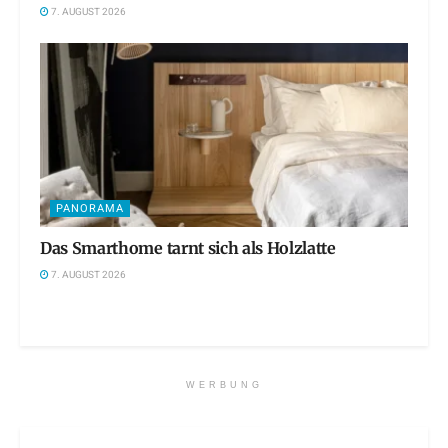
7. AUGUST 2026
PANORAMA
Das Smarthome tarnt sich als Holzlatte
7. AUGUST 2026
WERBUNG