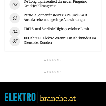
De’Longhi präsentiert die neuen Pinguino
GentleJet Klimageräte
Partielle Sonnenfinsternis: APG und PV&B
Austria sehen nur geringe Auswirkungen
FRITZ! und Starlink: Highspeed ohne Limit
100 Jahre EP:Elektro Wrann: Ein Jahrhundert im
Dienst der Kunden
WERBUNG
WERBUNG