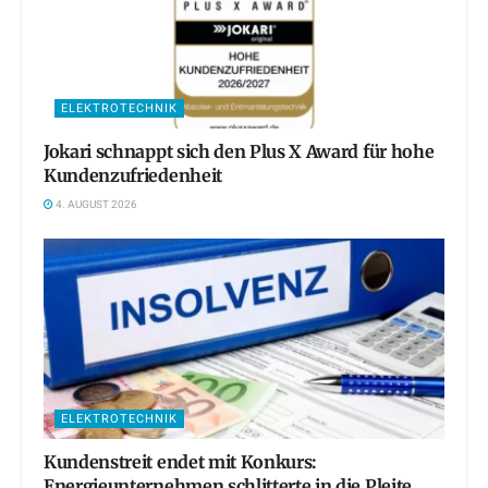
ELEKTROTECHNIK
Jokari schnappt sich den Plus X Award für hohe
Kundenzufriedenheit
4. AUGUST 2026
ELEKTROTECHNIK
Kundenstreit endet mit Konkurs:
Energieunternehmen schlitterte in die Pleite