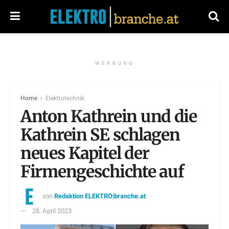
WERBUNG
Home
Elektrotechnik
Anton Kathrein und die
Kathrein SE schlagen
neues Kapitel der
Firmengeschichte auf
von
Redaktion ELEKTRO|branche.at
28. April 2023