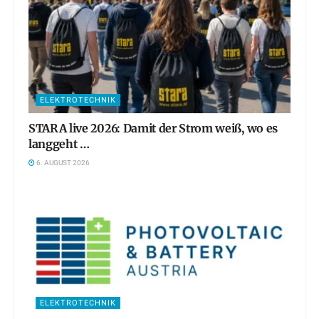
ELEKTROTECHNIK
STARA live 2026: Damit der Strom weiß, wo es
langgeht …
6. AUGUST 2026
ELEKTROTECHNIK