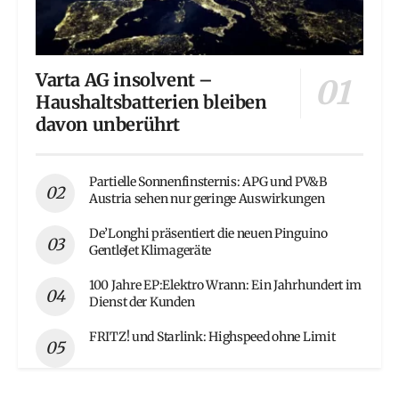
Varta AG insolvent –
Haushaltsbatterien bleiben
davon unberührt
Partielle Sonnenfinsternis: APG und PV&B
Austria sehen nur geringe Auswirkungen
De’Longhi präsentiert die neuen Pinguino
GentleJet Klimageräte
100 Jahre EP:Elektro Wrann: Ein Jahrhundert im
Dienst der Kunden
FRITZ! und Starlink: Highspeed ohne Limit