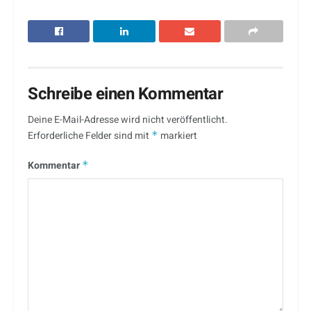
Schreibe einen Kommentar
Deine E-Mail-Adresse wird nicht veröffentlicht.
Erforderliche Felder sind mit
*
markiert
Kommentar
*